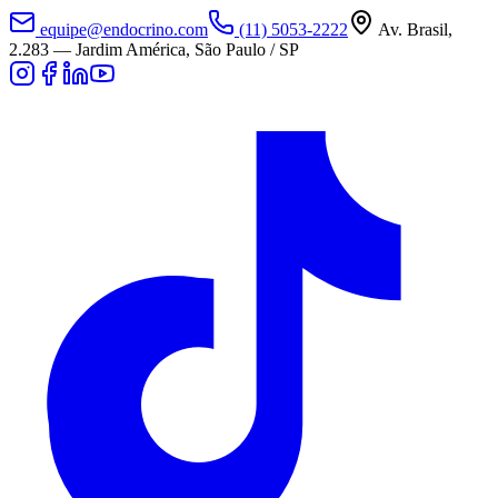
equipe@endocrino.com
(11) 5053-2222
Av. Brasil,
2.283
—
Jardim América, São Paulo / SP