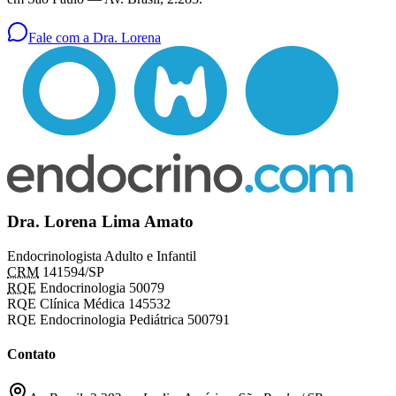
Fale com a Dra. Lorena
Dra. Lorena Lima Amato
Endocrinologista Adulto e Infantil
CRM
141594/SP
RQE
Endocrinologia 50079
RQE Clínica Médica 145532
RQE Endocrinologia Pediátrica 500791
Contato