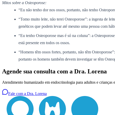
Mitos sobre a Osteoporose:
“Eu não tenho dor nos ossos, portanto, não tenho Osteoporo
“Tomo muito leite, não terei Osteoporose”: a ingesta de leit
genéticos que podem levar até mesmo uma pessoa com hábit
“Eu tenho Osteoporose mas é só na coluna”: a Osteoporose 
está presente em todos os ossos.
“Homens têm ossos fortes, portanto, não têm Osteoporose
portanto os homens também devem investigar se têm Osteo
Agende sua consulta com a Dra. Lorena
Atendimento humanizado em endocrinologia para adultos e criança
Fale com a Dra. Lorena