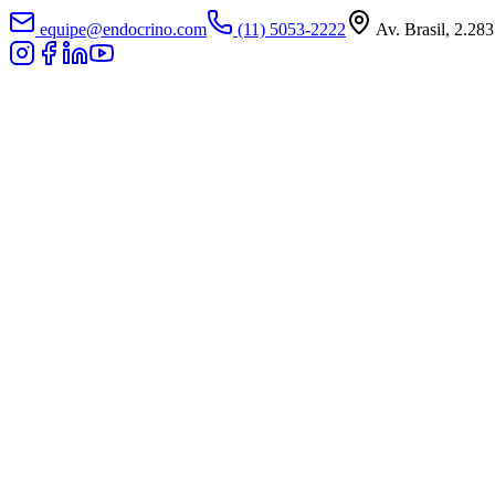
equipe@endocrino.com
(11) 5053-2222
Av. Brasil, 2.283