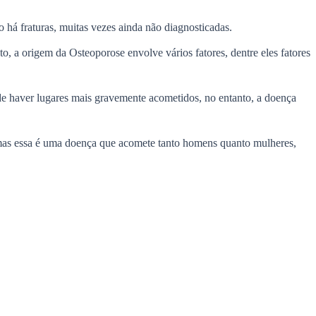
há fraturas, muitas vezes ainda não diagnosticadas.
to, a origem da Osteoporose envolve vários fatores, dentre eles fatores
de haver lugares mais gravemente acometidos, no entanto, a doença
mas essa é uma doença que acomete tanto homens quanto mulheres,