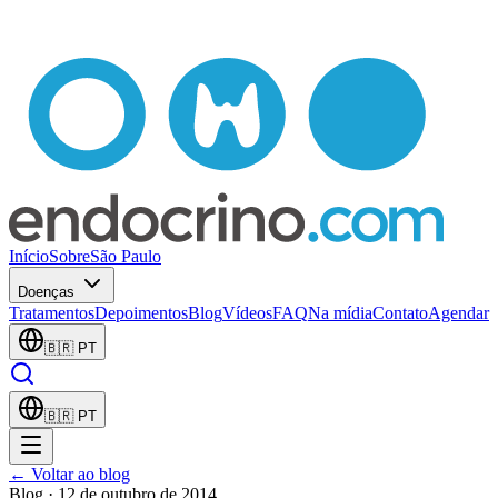
Início
Sobre
São Paulo
Doenças
Tratamentos
Depoimentos
Blog
Vídeos
FAQ
Na mídia
Contato
Agendar
🇧🇷
PT
🇧🇷
PT
← Voltar ao blog
Blog
· 12 de outubro de 2014