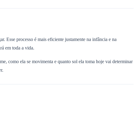
. Esse processo é mais eficiente justamente na infância e na
rá em toda a vida.
ome, como ela se movimenta e quanto sol ela toma hoje vai determinar
r.