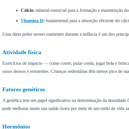
Cálcio:
mineral essencial para a formação e manutenção dos os
Vitamina D
:
fundamental para a absorção eficiente do cál
Uma dieta pobre nesses nutrientes durante a infância é um dos princip
Atividade física
Exercícios de impacto — como correr, pular corda, jogar bola e brincar
ossos densos e resistentes. Crianças sedentárias têm menor pico de ma
Fatores genéticos
A genética tem um papel significativo na determinação da densidade 
pode melhorar muito sua saúde óssea por meio de um estilo de vida
Hormônios