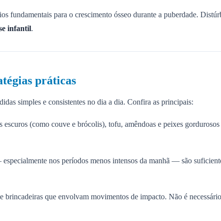
nios fundamentais para o crescimento ósseo durante a puberdade. Dist
e infantil
.
atégias práticas
s simples e consistentes no dia a dia. Confira as principais:
es escuros (como couve e brócolis), tofu, amêndoas e peixes gordurosos 
 especialmente nos períodos menos intensos da manhã — são suficiente
s e brincadeiras que envolvam movimentos de impacto. Não é necessário 