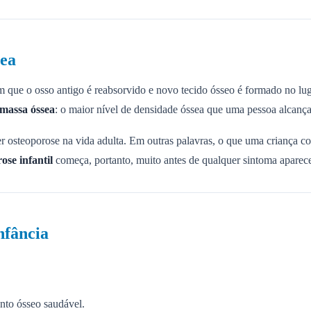
sea
ue o osso antigo é reabsorvido e novo tecido ósseo é formado no lugar
 massa óssea
: o maior nível de densidade óssea que uma pessoa alcança
r osteoporose na vida adulta. Em outras palavras, o que uma criança c
ose infantil
começa, portanto, muito antes de qualquer sintoma aparece
nfância
nto ósseo saudável.