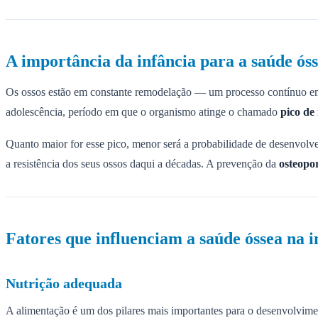
A importância da infância para a saúde ós
Os ossos estão em constante remodelação — um processo contínuo em q
adolescência, período em que o organismo atinge o chamado
pico de
Quanto maior for esse pico, menor será a probabilidade de desenvolve
a resistência dos seus ossos daqui a décadas. A prevenção da
osteopor
Fatores que influenciam a saúde óssea na i
Nutrição adequada
A alimentação é um dos pilares mais importantes para o desenvolvime