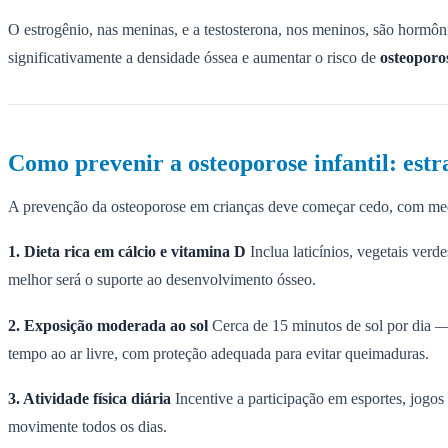
O estrogênio, nas meninas, e a testosterona, nos meninos, são hormô
significativamente a densidade óssea e aumentar o risco de
osteoporos
Como prevenir a osteoporose infantil: estr
A prevenção da osteoporose em crianças deve começar cedo, com medida
1. Dieta rica em cálcio e vitamina D
Inclua laticínios, vegetais verd
melhor será o suporte ao desenvolvimento ósseo.
2. Exposição moderada ao sol
Cerca de 15 minutos de sol por dia —
tempo ao ar livre, com proteção adequada para evitar queimaduras.
3. Atividade física diária
Incentive a participação em esportes, jogo
movimente todos os dias.