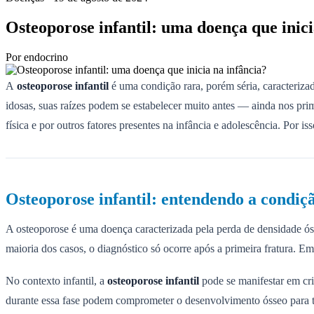
Osteoporose infantil: uma doença que inici
Por
endocrino
A
osteoporose infantil
é uma condição rara, porém séria, caracteriza
idosas, suas raízes podem se estabelecer muito antes — ainda nos prime
física e por outros fatores presentes na infância e adolescência. Por i
Osteoporose infantil: entendendo a condiçã
A osteoporose é uma doença caracterizada pela perda de densidade ósse
maioria dos casos, o diagnóstico só ocorre após a primeira fratura. E
No contexto infantil, a
osteoporose infantil
pode se manifestar em cri
durante essa fase podem comprometer o desenvolvimento ósseo para t