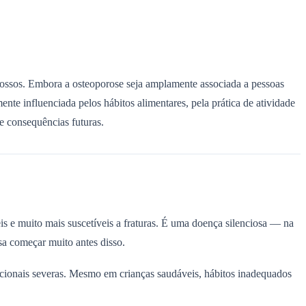
os ossos. Embora a osteoporose seja amplamente associada a pessoas
nte influenciada pelos hábitos alimentares, pela prática de atividade
de consequências futuras.
is e muito mais suscetíveis a fraturas. É uma doença silenciosa — na
isa começar muito antes disso.
icionais severas. Mesmo em crianças saudáveis, hábitos inadequados