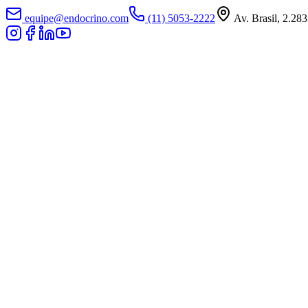
equipe@endocrino.com
(11) 5053-2222
Av. Brasil, 2.283