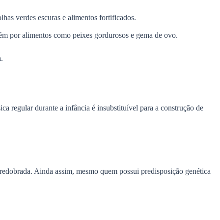
lhas verdes escuras e alimentos fortificados.
mbém por alimentos como peixes gordurosos e gema de ovo.
.
ca regular durante a infância é insubstituível para a construção de
o redobrada. Ainda assim, mesmo quem possui predisposição genética