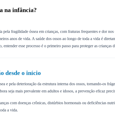
a na infância?
da pela fragilidade óssea em crianças, com fraturas frequentes e dor n
iros anos de vida. A saúde dos ossos ao longo de toda a vida é diretame
sso, entender esse processo é o primeiro passo para proteger as crianças 
o desde o início
a e pela deterioração da estrutura interna dos ossos, tornando-os fráge
mbora seja mais prevalente em adultos e idosos, a prevenção eficaz prec
anças com doenças crônicas, distúrbios hormonais ou deficiências nutr
oda a vida.