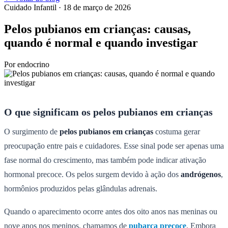
Cuidado Infantil
· 18 de março de 2026
Pelos pubianos em crianças: causas,
quando é normal e quando investigar
Por
endocrino
O que significam os pelos pubianos em crianças
O surgimento de
pelos pubianos em crianças
costuma gerar
preocupação entre pais e cuidadores. Esse sinal pode ser apenas uma
fase normal do crescimento, mas também pode indicar ativação
hormonal precoce. Os pelos surgem devido à ação dos
andrógenos
,
hormônios produzidos pelas glândulas adrenais.
Quando o aparecimento ocorre antes dos oito anos nas meninas ou
nove anos nos meninos, chamamos de
pubarca precoce
. Embora