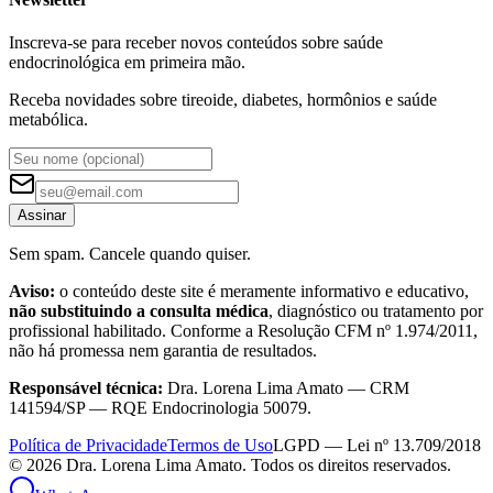
Inscreva-se para receber novos conteúdos sobre saúde
endocrinológica em primeira mão.
Receba novidades sobre tireoide, diabetes, hormônios e saúde
metabólica.
Assinar
Sem spam. Cancele quando quiser.
Aviso:
o conteúdo deste site é meramente informativo e educativo,
não substituindo a consulta médica
, diagnóstico ou tratamento por
profissional habilitado. Conforme a Resolução CFM nº 1.974/2011,
não há promessa nem garantia de resultados.
Responsável técnica:
Dra. Lorena Lima Amato — CRM
141594/SP — RQE Endocrinologia 50079.
Política de Privacidade
Termos de Uso
LGPD — Lei nº 13.709/2018
©
2026
Dra. Lorena Lima Amato. Todos os direitos reservados.