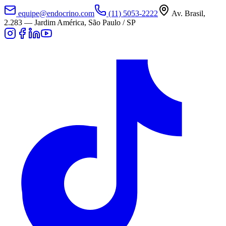
equipe@endocrino.com
(11) 5053-2222
Av. Brasil,
2.283
—
Jardim América, São Paulo / SP