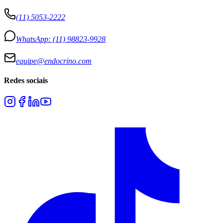
(11) 5053-2222
WhatsApp:
(11) 98823-9928
equipe@endocrino.com
Redes sociais