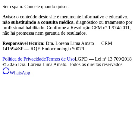
Sem spam. Cancele quando quiser.
Aviso:
o conteúdo deste site é meramente informativo e educativo,
não substituindo a consulta médica
, diagnóstico ou tratamento por
profissional habilitado. Conforme a Resolução CFM nº 1.974/2011,
não há promessa nem garantia de resultados.
Responsável técnica:
Dra. Lorena Lima Amato — CRM
141594/SP — RQE Endocrinologia 50079.
Política de Privacidade
Termos de Uso
LGPD — Lei nº 13.709/2018
©
2026
Dra. Lorena Lima Amato. Todos os direitos reservados.
WhatsApp