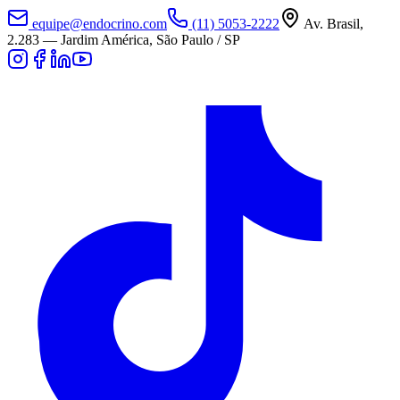
equipe@endocrino.com
(11) 5053-2222
Av. Brasil,
2.283
—
Jardim América, São Paulo / SP