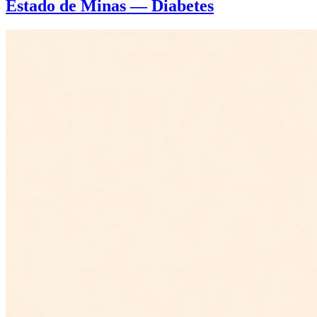
Estado de Minas — Diabetes