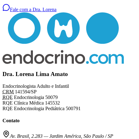
Fale com a Dra. Lorena
Dra. Lorena Lima Amato
Endocrinologista Adulto e Infantil
CRM
141594/SP
RQE
Endocrinologia 50079
RQE Clínica Médica 145532
RQE Endocrinologia Pediátrica 500791
Contato
Av. Brasil, 2.283
—
Jardim América, São Paulo / SP