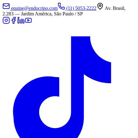
equipe@endocrino.com
(11) 5053-2222
Av. Brasil,
2.283
—
Jardim América, São Paulo / SP