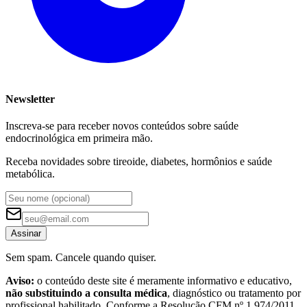
Newsletter
Inscreva-se para receber novos conteúdos sobre saúde
endocrinológica em primeira mão.
Receba novidades sobre tireoide, diabetes, hormônios e saúde
metabólica.
Assinar
Sem spam. Cancele quando quiser.
Aviso:
o conteúdo deste site é meramente informativo e educativo,
não substituindo a consulta médica
, diagnóstico ou tratamento por
profissional habilitado. Conforme a Resolução CFM nº 1.974/2011,