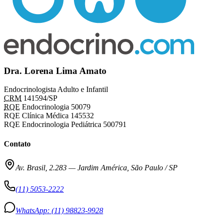
Dra. Lorena Lima Amato
Endocrinologista Adulto e Infantil
CRM
141594/SP
RQE
Endocrinologia 50079
RQE Clínica Médica 145532
RQE Endocrinologia Pediátrica 500791
Contato
Av. Brasil, 2.283
—
Jardim América, São Paulo / SP
(11) 5053-2222
WhatsApp:
(11) 98823-9928