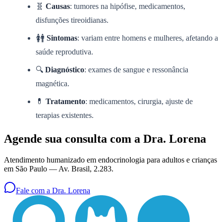
🧬
Causas
: tumores na hipófise, medicamentos,
disfunções tireoidianas.
🚺🚹
Sintomas
: variam entre homens e mulheres, afetando a
saúde reprodutiva.
🔍
Diagnóstico
: exames de sangue e ressonância
magnética.
💊
Tratamento
: medicamentos, cirurgia, ajuste de
terapias existentes.
Agende sua consulta com a Dra. Lorena
Atendimento humanizado em endocrinologia para adultos e crianças
em São Paulo —
Av. Brasil, 2.283
.
Fale com a Dra. Lorena