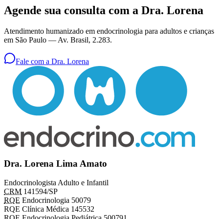
Agende sua consulta com a Dra. Lorena
Atendimento humanizado em endocrinologia para adultos e crianças
em São Paulo —
Av. Brasil, 2.283
.
Fale com a Dra. Lorena
Dra. Lorena Lima Amato
Endocrinologista Adulto e Infantil
CRM
141594/SP
RQE
Endocrinologia 50079
RQE Clínica Médica 145532
RQE Endocrinologia Pediátrica 500791