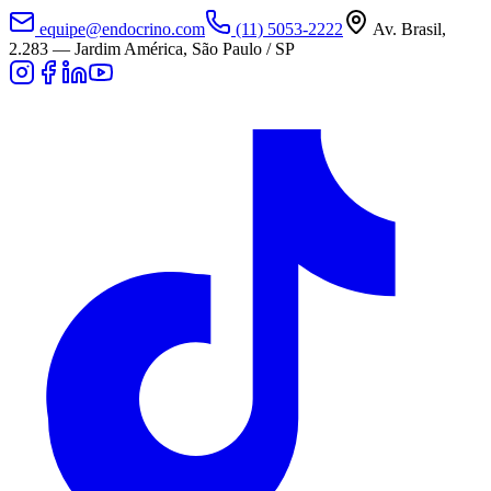
equipe@endocrino.com
(11) 5053-2222
Av. Brasil,
2.283
—
Jardim América, São Paulo / SP