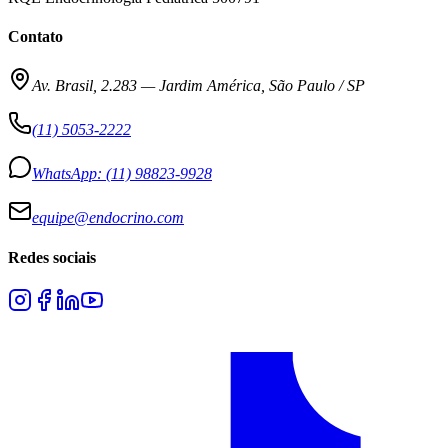
Contato
Av. Brasil, 2.283
—
Jardim América, São Paulo / SP
(11) 5053-2222
WhatsApp:
(11) 98823-9928
equipe@endocrino.com
Redes sociais