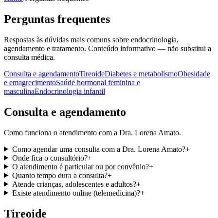
Perguntas frequentes
Respostas às dúvidas mais comuns sobre endocrinologia,
agendamento e tratamento. Conteúdo informativo — não substitui a
consulta médica.
Consulta e agendamento
Tireoide
Diabetes e metabolismo
Obesidade
e emagrecimento
Saúde hormonal feminina e
masculina
Endocrinologia infantil
Consulta e agendamento
Como funciona o atendimento com a Dra. Lorena Amato.
Como agendar uma consulta com a Dra. Lorena Amato?
+
Onde fica o consultório?
+
O atendimento é particular ou por convênio?
+
Quanto tempo dura a consulta?
+
Atende crianças, adolescentes e adultos?
+
Existe atendimento online (telemedicina)?
+
Tireoide