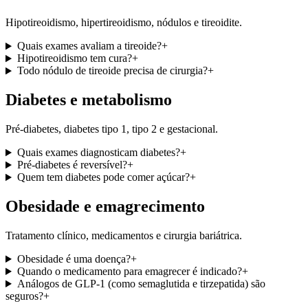
Hipotireoidismo, hipertireoidismo, nódulos e tireoidite.
Quais exames avaliam a tireoide?
+
Hipotireoidismo tem cura?
+
Todo nódulo de tireoide precisa de cirurgia?
+
Diabetes e metabolismo
Pré-diabetes, diabetes tipo 1, tipo 2 e gestacional.
Quais exames diagnosticam diabetes?
+
Pré-diabetes é reversível?
+
Quem tem diabetes pode comer açúcar?
+
Obesidade e emagrecimento
Tratamento clínico, medicamentos e cirurgia bariátrica.
Obesidade é uma doença?
+
Quando o medicamento para emagrecer é indicado?
+
Análogos de GLP-1 (como semaglutida e tirzepatida) são
seguros?
+