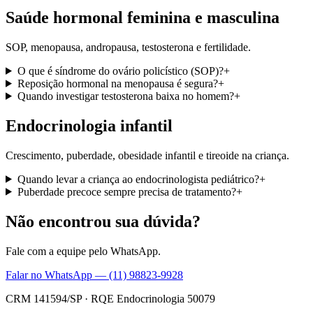
Saúde hormonal feminina e masculina
SOP, menopausa, andropausa, testosterona e fertilidade.
O que é síndrome do ovário policístico (SOP)?
+
Reposição hormonal na menopausa é segura?
+
Quando investigar testosterona baixa no homem?
+
Endocrinologia infantil
Crescimento, puberdade, obesidade infantil e tireoide na criança.
Quando levar a criança ao endocrinologista pediátrico?
+
Puberdade precoce sempre precisa de tratamento?
+
Não encontrou sua dúvida?
Fale com a equipe pelo WhatsApp.
Falar no WhatsApp —
(11) 98823-9928
CRM 141594/SP
·
RQE Endocrinologia 50079