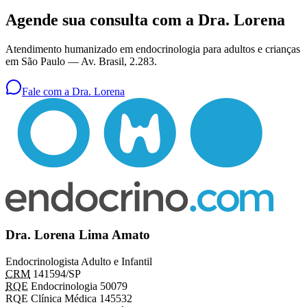
Agende sua consulta com a Dra. Lorena
Atendimento humanizado em endocrinologia para adultos e crianças
em São Paulo —
Av. Brasil, 2.283
.
Fale com a Dra. Lorena
Dra. Lorena Lima Amato
Endocrinologista Adulto e Infantil
CRM
141594/SP
RQE
Endocrinologia 50079
RQE Clínica Médica 145532