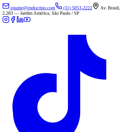
equipe@endocrino.com
(11) 5053-2222
Av. Brasil,
2.283
—
Jardim América, São Paulo / SP