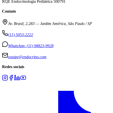
RQE Endocrinologia Pediátrica 500791
Contato
Av. Brasil, 2.283
—
Jardim América, São Paulo / SP
(11) 5053-2222
WhatsApp:
(11) 98823-9928
equipe@endocrino.com
Redes sociais