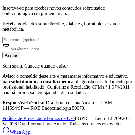
Inscreva-se para receber novos conteúdos sobre saúde
endocrinológica em primeira mão.
Receba novidades sobre tireoide, diabetes, hormônios e saúde
metabólica.
Assinar
Sem spam. Cancele quando quiser.
Aviso:
o conteúdo deste site é meramente informativo e educativo,
não substituindo a consulta médica
, diagnóstico ou tratamento por
profissional habilitado. Conforme a Resolução CFM nº 1.974/2011,
não há promessa nem garantia de resultados.
Responsável técnica:
Dra. Lorena Lima Amato — CRM
141594/SP — RQE Endocrinologia 50079.
Política de Privacidade
Termos de Uso
LGPD — Lei nº 13.709/2018
©
2026
Dra. Lorena Lima Amato. Todos os direitos reservados.
WhatsApp