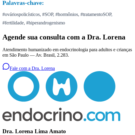
Palavras-chave:
#ováriospolicísticos, #SOP, #hormônios, #tratamentoSOP,
#fertilidade, #hiperandrogenismo
Agende sua consulta com a Dra. Lorena
Atendimento humanizado em endocrinologia para adultos e crianças
em São Paulo —
Av. Brasil, 2.283
.
Fale com a Dra. Lorena
Dra. Lorena Lima Amato