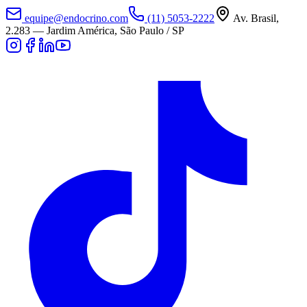
equipe@endocrino.com
(11) 5053-2222
Av. Brasil,
2.283
—
Jardim América, São Paulo / SP