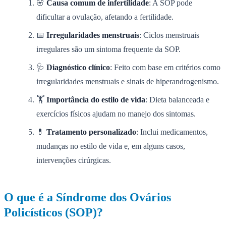
🌸
Causa comum de infertilidade
: A SOP pode
dificultar a ovulação, afetando a fertilidade.
📅
Irregularidades menstruais
: Ciclos menstruais
irregulares são um sintoma frequente da SOP.
🩺
Diagnóstico clínico
: Feito com base em critérios como
irregularidades menstruais e sinais de hiperandrogenismo.
🏋️
Importância do estilo de vida
: Dieta balanceada e
exercícios físicos ajudam no manejo dos sintomas.
💊
Tratamento personalizado
: Inclui medicamentos,
mudanças no estilo de vida e, em alguns casos,
intervenções cirúrgicas.
O que é a Síndrome dos Ovários
Policísticos (SOP)?