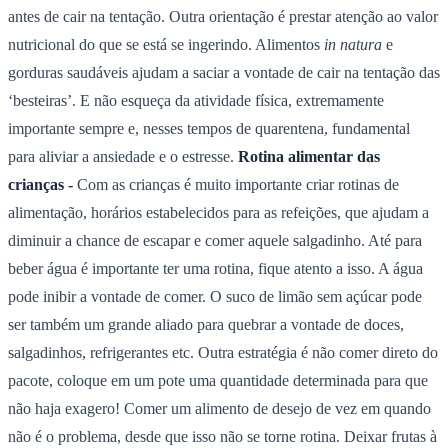
antes de cair na tentação. Outra orientação é prestar atenção ao valor
nutricional do que se está se ingerindo. Alimentos
in natura
e
gorduras saudáveis ajudam a saciar a vontade de cair na tentação das
‘besteiras’. E não esqueça da atividade física, extremamente
importante sempre e, nesses tempos de quarentena, fundamental
para aliviar a ansiedade e o estresse.
Rotina alimentar das
crianças
-
Com as crianças é muito importante criar rotinas de
alimentação, horários estabelecidos para as refeições, que ajudam a
diminuir a chance de escapar e comer aquele salgadinho. Até para
beber água é importante ter uma rotina, fique atento a isso. A água
pode inibir a vontade de comer. O suco de limão sem açúcar pode
ser também um grande aliado para quebrar a vontade de doces,
salgadinhos, refrigerantes etc. Outra estratégia é não comer direto do
pacote, coloque em um pote uma quantidade determinada para que
não haja exagero! Comer um alimento de desejo de vez em quando
não é o problema, desde que isso não se torne rotina. Deixar frutas à