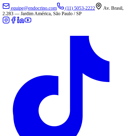
equipe@endocrino.com
(11) 5053-2222
Av. Brasil,
2.283
—
Jardim América, São Paulo / SP