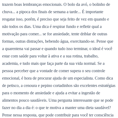
trazem boas lembranças emocionais. O bolo da avó, o bolinho de
chuva... a pipoca dos finais de semana a tarde... É importante
resgatar isso, porém, é preciso que seja feito de vez em quando e
não todos os dias. Uma dica é respirar fundo e refletir qual a
motivação para comer... se for ansiedade, tente driblar de outras
formas, outras distrações, bebendo água, exercitando-se. Pense que
a quarentena vai passar e quando tudo isso terminar, o ideal é você
estar com saúde para voltar à ativa e a sua rotina, trabalho,
academia, e tudo mais que faça parte da sua vida normal. Se a
pessoa perceber que a vontade de comer supera o seu controle
emocional, é hora de procurar ajuda de um especialista. Como dica
de petisco, a cenoura e pepino cortadinhos são excelentes estratégias
para o momento de ansiedade e ajuda a evitar a ingestão de
alimentos pouco saudáveis. Uma pergunta interessante que se pode
fazer no dia a dia é: o que te motiva a manter uma dieta saudável?
Pense nessa resposta, que pode contribuir para você ter consciência