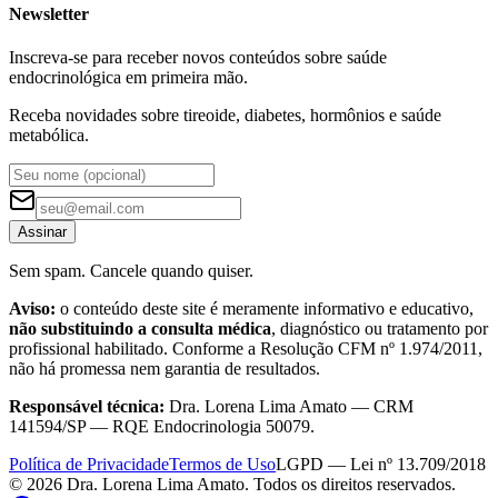
Newsletter
Inscreva-se para receber novos conteúdos sobre saúde
endocrinológica em primeira mão.
Receba novidades sobre tireoide, diabetes, hormônios e saúde
metabólica.
Assinar
Sem spam. Cancele quando quiser.
Aviso:
o conteúdo deste site é meramente informativo e educativo,
não substituindo a consulta médica
, diagnóstico ou tratamento por
profissional habilitado. Conforme a Resolução CFM nº 1.974/2011,
não há promessa nem garantia de resultados.
Responsável técnica:
Dra. Lorena Lima Amato — CRM
141594/SP — RQE Endocrinologia 50079.
Política de Privacidade
Termos de Uso
LGPD — Lei nº 13.709/2018
©
2026
Dra. Lorena Lima Amato. Todos os direitos reservados.