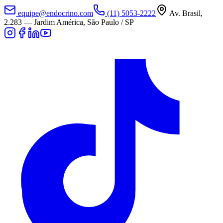
equipe@endocrino.com
(11) 5053-2222
Av. Brasil,
2.283
—
Jardim América, São Paulo / SP