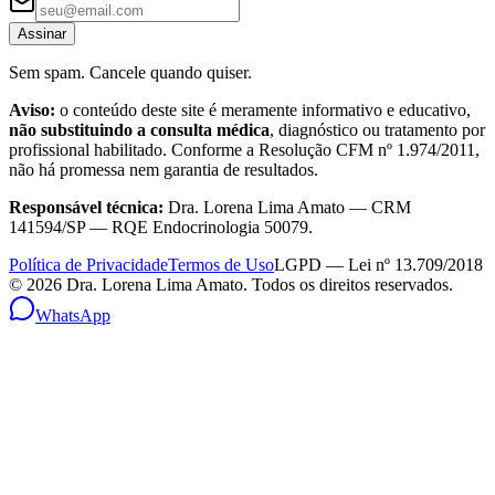
Assinar
Sem spam. Cancele quando quiser.
Aviso:
o conteúdo deste site é meramente informativo e educativo,
não substituindo a consulta médica
, diagnóstico ou tratamento por
profissional habilitado. Conforme a Resolução CFM nº 1.974/2011,
não há promessa nem garantia de resultados.
Responsável técnica:
Dra. Lorena Lima Amato — CRM
141594/SP — RQE Endocrinologia 50079.
Política de Privacidade
Termos de Uso
LGPD — Lei nº 13.709/2018
©
2026
Dra. Lorena Lima Amato. Todos os direitos reservados.
WhatsApp