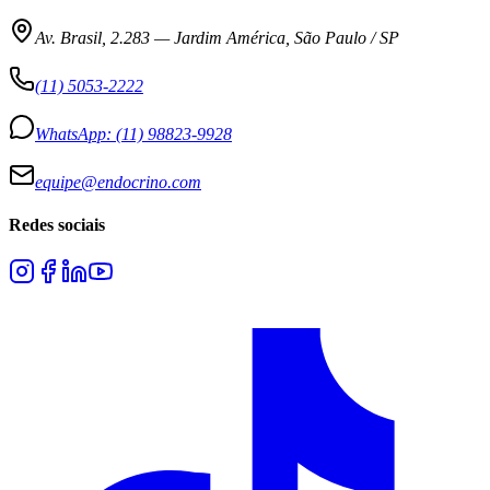
Av. Brasil, 2.283
—
Jardim América, São Paulo / SP
(11) 5053-2222
WhatsApp:
(11) 98823-9928
equipe@endocrino.com
Redes sociais