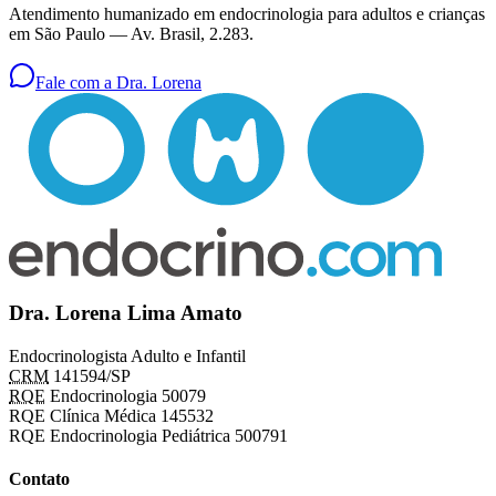
Atendimento humanizado em endocrinologia para adultos e crianças
em São Paulo —
Av. Brasil, 2.283
.
Fale com a Dra. Lorena
Dra. Lorena Lima Amato
Endocrinologista Adulto e Infantil
CRM
141594/SP
RQE
Endocrinologia 50079
RQE Clínica Médica 145532
RQE Endocrinologia Pediátrica 500791
Contato