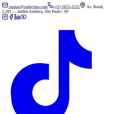
equipe@endocrino.com
(11) 5053-2222
Av. Brasil,
2.283
—
Jardim América, São Paulo / SP