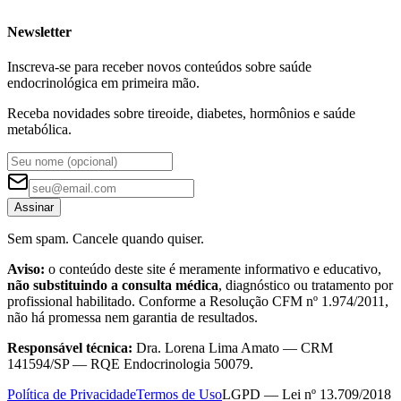
Newsletter
Inscreva-se para receber novos conteúdos sobre saúde
endocrinológica em primeira mão.
Receba novidades sobre tireoide, diabetes, hormônios e saúde
metabólica.
Assinar
Sem spam. Cancele quando quiser.
Aviso:
o conteúdo deste site é meramente informativo e educativo,
não substituindo a consulta médica
, diagnóstico ou tratamento por
profissional habilitado. Conforme a Resolução CFM nº 1.974/2011,
não há promessa nem garantia de resultados.
Responsável técnica:
Dra. Lorena Lima Amato — CRM
141594/SP — RQE Endocrinologia 50079.
Política de Privacidade
Termos de Uso
LGPD — Lei nº 13.709/2018