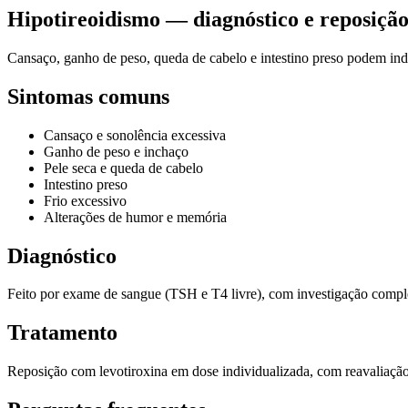
Hipotireoidismo — diagnóstico e reposiçã
Cansaço, ganho de peso, queda de cabelo e intestino preso podem indi
Sintomas comuns
Cansaço e sonolência excessiva
Ganho de peso e inchaço
Pele seca e queda de cabelo
Intestino preso
Frio excessivo
Alterações de humor e memória
Diagnóstico
Feito por exame de sangue (TSH e T4 livre), com investigação comple
Tratamento
Reposição com levotiroxina em dose individualizada, com reavaliação