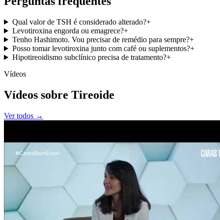
Perguntas frequentes
Qual valor de TSH é considerado alterado?
+
Levotiroxina engorda ou emagrece?
+
Tenho Hashimoto. Vou precisar de remédio para sempre?
+
Posso tomar levotiroxina junto com café ou suplementos?
+
Hipotireoidismo subclínico precisa de tratamento?
+
Vídeos
Vídeos sobre Tireoide
Ver todos →