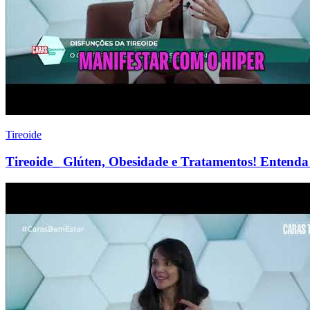
Tireoide
Tireoide_ Glúten, Obesidade e Tratamentos! Entenda