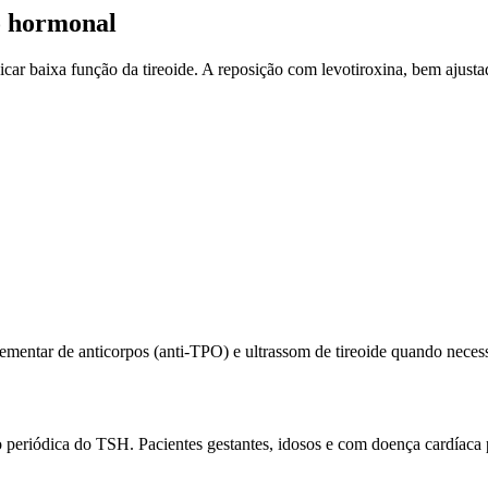
o hormonal
car baixa função da tireoide. A reposição com levotiroxina, bem ajusta
mentar de anticorpos (anti-TPO) e ultrassom de tireoide quando necess
 periódica do TSH. Pacientes gestantes, idosos e com doença cardíaca 