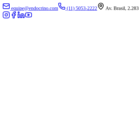
equipe@endocrino.com
(11) 5053-2222
Av. Brasil, 2.283