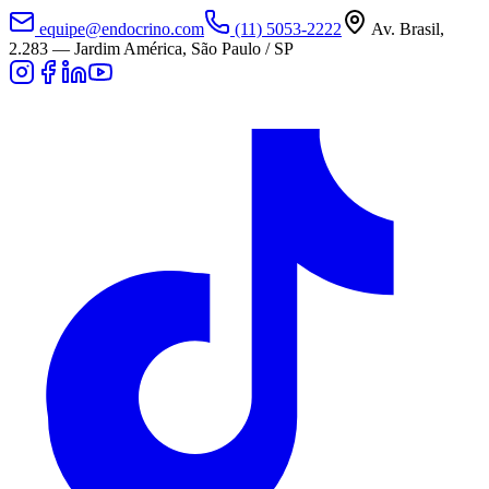
equipe@endocrino.com
(11) 5053-2222
Av. Brasil,
2.283
—
Jardim América, São Paulo / SP