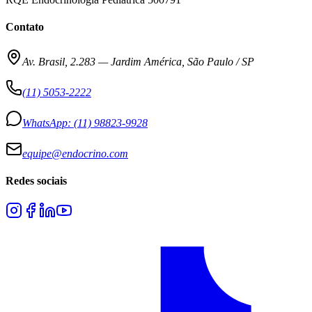
Contato
Av. Brasil, 2.283
—
Jardim América, São Paulo / SP
(11) 5053-2222
WhatsApp:
(11) 98823-9928
equipe@endocrino.com
Redes sociais