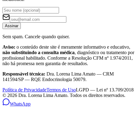
Assinar
Sem spam. Cancele quando quiser.
Aviso:
o conteúdo deste site é meramente informativo e educativo,
não substituindo a consulta médica
, diagnóstico ou tratamento por
profissional habilitado. Conforme a Resolução CFM nº 1.974/2011,
não há promessa nem garantia de resultados.
Responsável técnica:
Dra. Lorena Lima Amato — CRM
141594/SP — RQE Endocrinologia 50079.
Política de Privacidade
Termos de Uso
LGPD — Lei nº 13.709/2018
©
2026
Dra. Lorena Lima Amato. Todos os direitos reservados.
WhatsApp