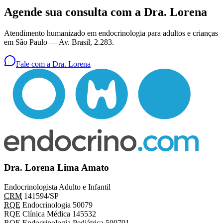
Agende sua consulta com a Dra. Lorena
Atendimento humanizado em endocrinologia para adultos e crianças
em São Paulo —
Av. Brasil, 2.283
.
Fale com a Dra. Lorena
Dra. Lorena Lima Amato
Endocrinologista Adulto e Infantil
CRM
141594/SP
RQE
Endocrinologia 50079
RQE Clínica Médica 145532
RQE Endocrinologia Pediátrica 500791