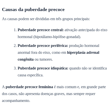
Causas da puberdade precoce
As causas podem ser divididas em três grupos principais:
Puberdade precoce central:
ativação antecipada do eixo
hormonal (hipotálamo-hipófise-gonadal).
Puberdade precoce periférica:
produção hormonal
anormal fora do eixo, como em
hiperplasia adrenal
congênita
ou tumores.
Puberdade precoce idiopática:
quando não se identifica
causa específica.
A
puberdade precoce feminina
é mais comum e, em grande parte
dos casos, não apresenta doenças graves, mas sempre requer
acompanhamento.