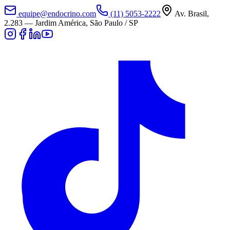
equipe@endocrino.com
(11) 5053-2222
Av. Brasil,
2.283
—
Jardim América, São Paulo / SP