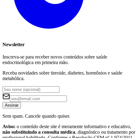
Newsletter
Inscreva-se para receber novos conteúdos sobre saúde
endocrinológica em primeira mão.
Receba novidades sobre tireoide, diabetes, hormônios e saúde
metabólica.
Assinar
Sem spam. Cancele quando quiser.
Aviso:
o conteúdo deste site é meramente informativo e educativo,
não substituindo a consulta médica
, diagnóstico ou tratamento por
profissional habilitado. Conforme a Resolução CFM nº 1.974/2011,