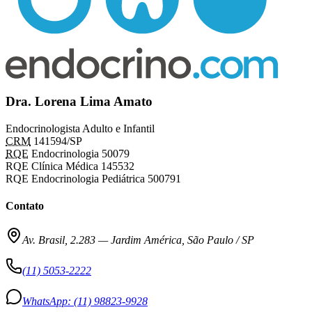
Dra. Lorena Lima Amato
Endocrinologista Adulto e Infantil
CRM
141594/SP
RQE
Endocrinologia 50079
RQE Clínica Médica 145532
RQE Endocrinologia Pediátrica 500791
Contato
Av. Brasil, 2.283
—
Jardim América, São Paulo / SP
(11) 5053-2222
WhatsApp:
(11) 98823-9928