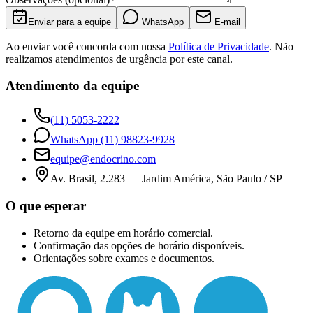
Enviar para a equipe
WhatsApp
E-mail
Ao enviar você concorda com nossa
Política de Privacidade
. Não
realizamos atendimentos de urgência por este canal.
Atendimento da equipe
(11) 5053-2222
WhatsApp
(11) 98823-9928
equipe@endocrino.com
Av. Brasil, 2.283
—
Jardim América, São Paulo / SP
O que esperar
Retorno da equipe em horário comercial.
Confirmação das opções de horário disponíveis.
Orientações sobre exames e documentos.