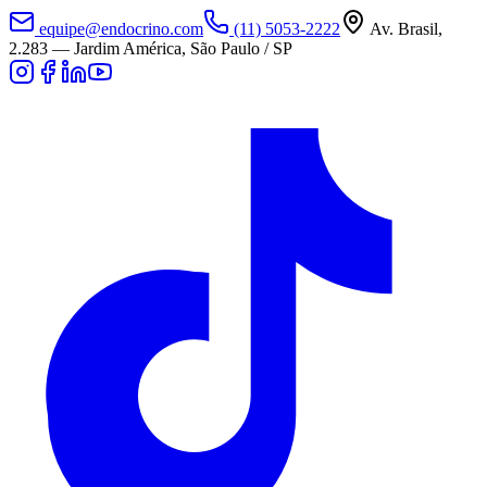
equipe@endocrino.com
(11) 5053-2222
Av. Brasil,
2.283
—
Jardim América, São Paulo / SP