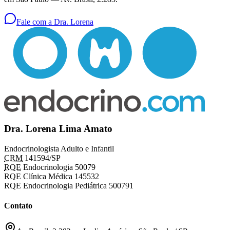
Fale com a Dra. Lorena
Dra. Lorena Lima Amato
Endocrinologista Adulto e Infantil
CRM
141594/SP
RQE
Endocrinologia 50079
RQE Clínica Médica 145532
RQE Endocrinologia Pediátrica 500791
Contato