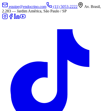
equipe@endocrino.com
(11) 5053-2222
Av. Brasil,
2.283
—
Jardim América, São Paulo / SP