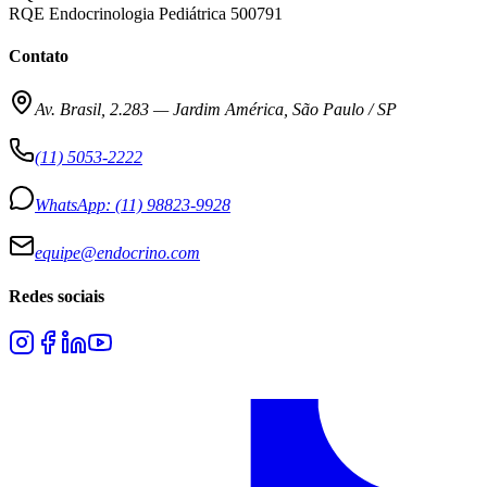
RQE Endocrinologia Pediátrica 500791
Contato
Av. Brasil, 2.283
—
Jardim América, São Paulo / SP
(11) 5053-2222
WhatsApp:
(11) 98823-9928
equipe@endocrino.com
Redes sociais