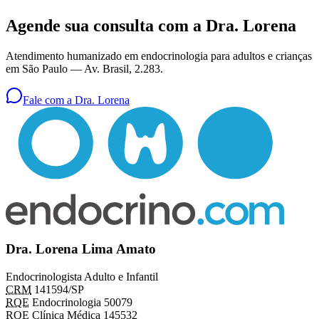
Agende sua consulta com a Dra. Lorena
Atendimento humanizado em endocrinologia para adultos e crianças
em São Paulo —
Av. Brasil, 2.283
.
Fale com a Dra. Lorena
Dra. Lorena Lima Amato
Endocrinologista Adulto e Infantil
CRM
141594/SP
RQE
Endocrinologia 50079
RQE Clínica Médica 145532