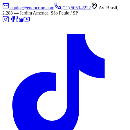
equipe@endocrino.com
(11) 5053-2222
Av. Brasil,
2.283
—
Jardim América, São Paulo / SP