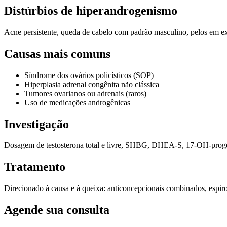
Distúrbios de hiperandrogenismo
Acne persistente, queda de cabelo com padrão masculino, pelos em e
Causas mais comuns
Síndrome dos ovários policísticos (SOP)
Hiperplasia adrenal congênita não clássica
Tumores ovarianos ou adrenais (raros)
Uso de medicações androgênicas
Investigação
Dosagem de testosterona total e livre, SHBG, DHEA-S, 17-OH-progest
Tratamento
Direcionado à causa e à queixa: anticoncepcionais combinados, espiro
Agende sua consulta