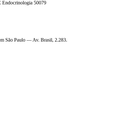
Endocrinologia 50079
s em São Paulo —
Av. Brasil, 2.283
.