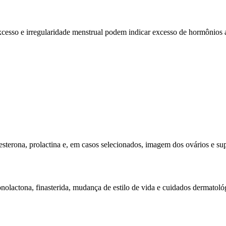
xcesso e irregularidade menstrual podem indicar excesso de hormônios 
erona, prolactina e, em casos selecionados, imagem dos ovários e sup
nolactona, finasterida, mudança de estilo de vida e cuidados dermatoló