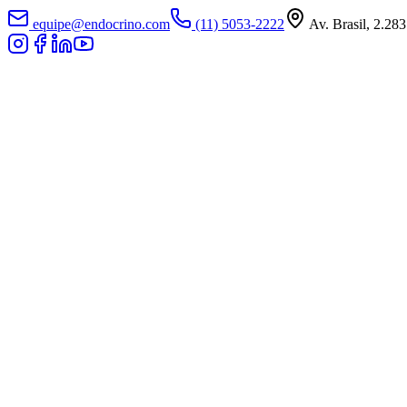
equipe@endocrino.com
(11) 5053-2222
Av. Brasil, 2.283