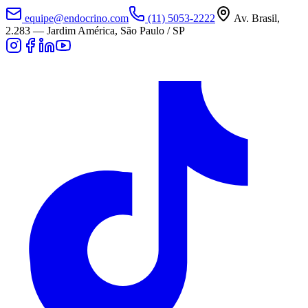
equipe@endocrino.com
(11) 5053-2222
Av. Brasil,
2.283
—
Jardim América, São Paulo / SP