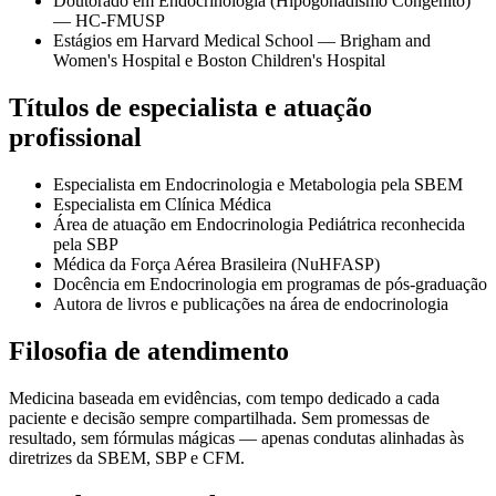
Doutorado em Endocrinologia (Hipogonadismo Congênito)
— HC-FMUSP
Estágios em Harvard Medical School — Brigham and
Women's Hospital e Boston Children's Hospital
Títulos de especialista e atuação
profissional
Especialista em Endocrinologia e Metabologia pela SBEM
Especialista em Clínica Médica
Área de atuação em Endocrinologia Pediátrica reconhecida
pela SBP
Médica da Força Aérea Brasileira (NuHFASP)
Docência em Endocrinologia em programas de pós-graduação
Autora de livros e publicações na área de endocrinologia
Filosofia de atendimento
Medicina baseada em evidências, com tempo dedicado a cada
paciente e decisão sempre compartilhada. Sem promessas de
resultado, sem fórmulas mágicas — apenas condutas alinhadas às
diretrizes da SBEM, SBP e CFM.