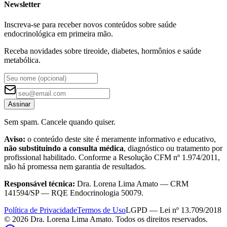
Newsletter
Inscreva-se para receber novos conteúdos sobre saúde
endocrinológica em primeira mão.
Receba novidades sobre tireoide, diabetes, hormônios e saúde
metabólica.
Assinar
Sem spam. Cancele quando quiser.
Aviso:
o conteúdo deste site é meramente informativo e educativo,
não substituindo a consulta médica
, diagnóstico ou tratamento por
profissional habilitado. Conforme a Resolução CFM nº 1.974/2011,
não há promessa nem garantia de resultados.
Responsável técnica:
Dra. Lorena Lima Amato — CRM
141594/SP — RQE Endocrinologia 50079.
Política de Privacidade
Termos de Uso
LGPD — Lei nº 13.709/2018
©
2026
Dra. Lorena Lima Amato. Todos os direitos reservados.