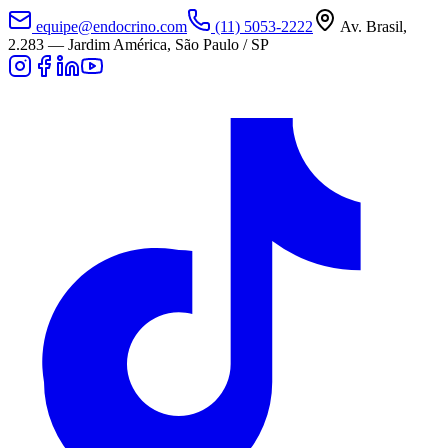
equipe@endocrino.com
(11) 5053-2222
Av. Brasil,
2.283
—
Jardim América, São Paulo / SP