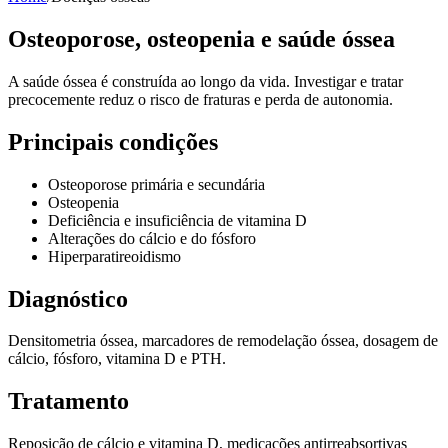
Osteoporose, osteopenia e saúde óssea
A saúde óssea é construída ao longo da vida. Investigar e tratar
precocemente reduz o risco de fraturas e perda de autonomia.
Principais condições
Osteoporose primária e secundária
Osteopenia
Deficiência e insuficiência de vitamina D
Alterações do cálcio e do fósforo
Hiperparatireoidismo
Diagnóstico
Densitometria óssea, marcadores de remodelação óssea, dosagem de
cálcio, fósforo, vitamina D e PTH.
Tratamento
Reposição de cálcio e vitamina D, medicações antirreabsortivas