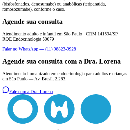
(bisfosfonados, denosumabe) ou anabólicas (teriparatida,
romosozumabe), conforme o caso.
Agende sua consulta
Atendimento adulto e infantil em São Paulo ·
CRM 141594/SP
·
RQE Endocrinologia 50079
Falar no WhatsApp —
(11) 98823-9928
Agende sua consulta com a Dra. Lorena
Atendimento humanizado em endocrinologia para adultos e crianças
em São Paulo —
Av. Brasil, 2.283
.
Fale com a Dra. Lorena