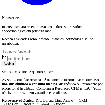
Newsletter
Inscreva-se para receber novos conteúdos sobre saúde
endocrinológica em primeira mão.
Receba novidades sobre tireoide, diabetes, hormônios e saúde
metabólica.
Assinar
Sem spam. Cancele quando quiser.
Aviso:
o conteúdo deste site é meramente informativo e educativo,
não substituindo a consulta médica
, diagnóstico ou tratamento por
profissional habilitado. Conforme a Resolução CFM nº 1.974/2011,
não há promessa nem garantia de resultados.
Responsável técnica:
Dra. Lorena Lima Amato — CRM
141594/SP — RQE Endocrinologia 50079.