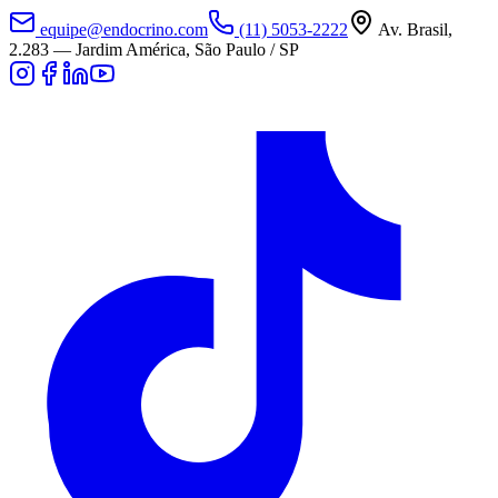
equipe@endocrino.com
(11) 5053-2222
Av. Brasil,
2.283
—
Jardim América, São Paulo / SP