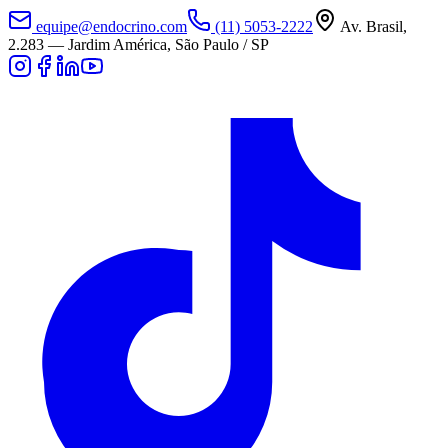
equipe@endocrino.com
(11) 5053-2222
Av. Brasil,
2.283
—
Jardim América, São Paulo / SP