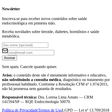
Newsletter
Inscreva-se para receber novos conteúdos sobre saúde
endocrinológica em primeira mão.
Receba novidades sobre tireoide, diabetes, hormônios e saúde
metabólica.
Assinar
Sem spam. Cancele quando quiser.
Aviso:
o conteúdo deste site é meramente informativo e educativo,
não substituindo a consulta médica
, diagnóstico ou tratamento por
profissional habilitado. Conforme a Resolução CFM nº 1.974/2011,
não há promessa nem garantia de resultados.
Responsável técnica:
Dra. Lorena Lima Amato — CRM
141594/SP — RQE Endocrinologia 50079.
Política de Privacidade
Termos de Uso
LGPD — Lei nº 13.709/2018