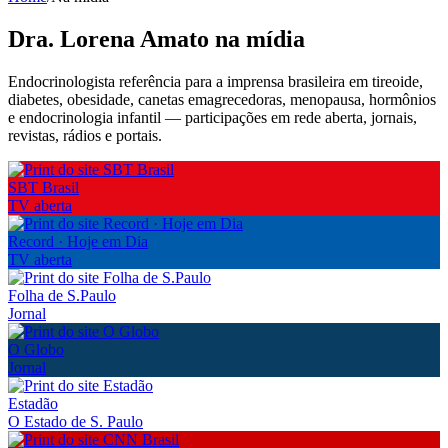
Dra. Lorena Amato na mídia
Endocrinologista referência para a imprensa brasileira em tireoide,
diabetes, obesidade, canetas emagrecedoras, menopausa, hormônios
e endocrinologia infantil — participações em rede aberta, jornais,
revistas, rádios e portais.
SBT Brasil
TV aberta
Record · Hoje em Dia
TV aberta
Folha de S.Paulo
Jornal
O Globo
Jornal
Estadão
O Estado de S. Paulo