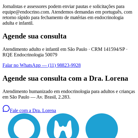
Jornalistas e assessores podem enviar pautas e solicitações para
equipe@endocrino.com. Atendemos demandas em português, com
retorno rápido para fechamento de matérias em endocrinologia
adulta e infantil.
Agende sua consulta
Atendimento adulto e infantil em São Paulo ·
CRM 141594/SP
·
RQE Endocrinologia 50079
Falar no WhatsApp —
(11) 98823-9928
Agende sua consulta com a Dra. Lorena
Atendimento humanizado em endocrinologia para adultos e crianças
em São Paulo —
Av. Brasil, 2.283
.
Fale com a Dra. Lorena