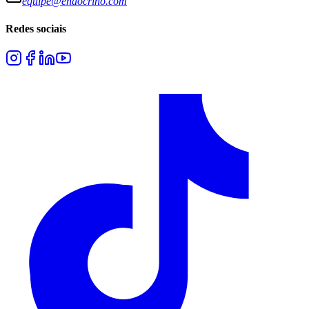
equipe@endocrino.com
Redes sociais