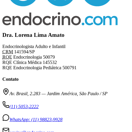
Dra. Lorena Lima Amato
Endocrinologista Adulto e Infantil
CRM
141594/SP
RQE
Endocrinologia 50079
RQE Clínica Médica 145532
RQE Endocrinologia Pediátrica 500791
Contato
Av. Brasil, 2.283
—
Jardim América, São Paulo / SP
(11) 5053-2222
WhatsApp:
(11) 98823-9928