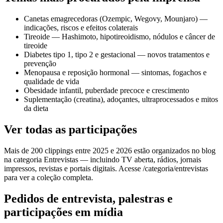
Canetas emagrecedoras (Ozempic, Wegovy, Mounjaro) —
indicações, riscos e efeitos colaterais
Tireoide — Hashimoto, hipotireoidismo, nódulos e câncer de
tireoide
Diabetes tipo 1, tipo 2 e gestacional — novos tratamentos e
prevenção
Menopausa e reposição hormonal — sintomas, fogachos e
qualidade de vida
Obesidade infantil, puberdade precoce e crescimento
Suplementação (creatina), adoçantes, ultraprocessados e mitos
da dieta
Ver todas as participações
Mais de 200 clippings entre 2025 e 2026 estão organizados no blog
na categoria Entrevistas — incluindo TV aberta, rádios, jornais
impressos, revistas e portais digitais. Acesse /categoria/entrevistas
para ver a coleção completa.
Pedidos de entrevista, palestras e
participações em mídia