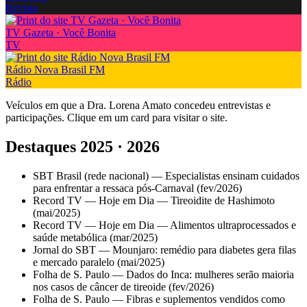
Revista
TV Gazeta · Você Bonita
TV
Rádio Nova Brasil FM
Rádio
Veículos em que a Dra. Lorena Amato concedeu entrevistas e
participações. Clique em um card para visitar o site.
Destaques 2025 · 2026
SBT Brasil (rede nacional) — Especialistas ensinam cuidados
para enfrentar a ressaca pós-Carnaval (fev/2026)
Record TV — Hoje em Dia — Tireoidite de Hashimoto
(mai/2025)
Record TV — Hoje em Dia — Alimentos ultraprocessados e
saúde metabólica (mar/2025)
Jornal do SBT — Mounjaro: remédio para diabetes gera filas
e mercado paralelo (mai/2025)
Folha de S. Paulo — Dados do Inca: mulheres serão maioria
nos casos de câncer de tireoide (fev/2026)
Folha de S. Paulo — Fibras e suplementos vendidos como