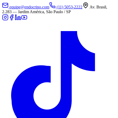
equipe@endocrino.com
(11) 5053-2222
Av. Brasil,
2.283
—
Jardim América, São Paulo / SP