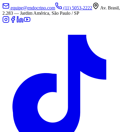
equipe@endocrino.com
(11) 5053-2222
Av. Brasil,
2.283
—
Jardim América, São Paulo / SP