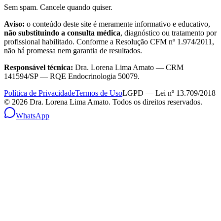
Sem spam. Cancele quando quiser.
Aviso:
o conteúdo deste site é meramente informativo e educativo,
não substituindo a consulta médica
, diagnóstico ou tratamento por
profissional habilitado. Conforme a Resolução CFM nº 1.974/2011,
não há promessa nem garantia de resultados.
Responsável técnica:
Dra. Lorena Lima Amato — CRM
141594/SP — RQE Endocrinologia 50079.
Política de Privacidade
Termos de Uso
LGPD — Lei nº 13.709/2018
©
2026
Dra. Lorena Lima Amato. Todos os direitos reservados.
WhatsApp