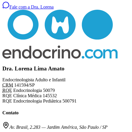
Fale com a Dra. Lorena
Dra. Lorena Lima Amato
Endocrinologista Adulto e Infantil
CRM
141594/SP
RQE
Endocrinologia 50079
RQE Clínica Médica 145532
RQE Endocrinologia Pediátrica 500791
Contato
Av. Brasil, 2.283
—
Jardim América, São Paulo / SP