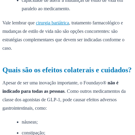
capacidade de aderir a mudanças de estilo de vida em
paralelo ao medicamento.
Vale lembrar que
cirurgia bariátrica
, tratamento farmacológico e
mudanças de estilo de vida não são opções concorrentes: são
estratégias complementares que devem ser indicadas conforme o
caso.
Quais são os efeitos colaterais e cuidados?
Apesar de ser uma inovação importante, o Foundayo®
não é
indicado para todas as pessoas
. Como outros medicamentos da
classe dos agonistas de GLP-1, pode causar efeitos adversos
gastrointestinais, como:
náuseas;
constipação;