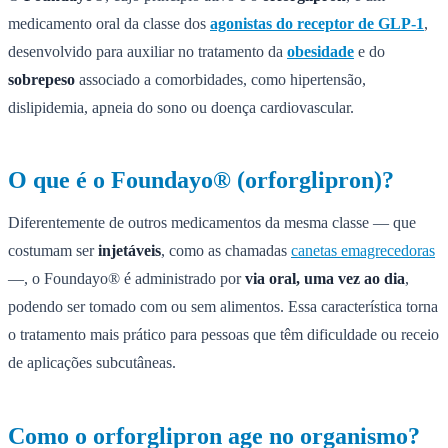
medicamento oral da classe dos
agonistas do receptor de GLP-1
,
desenvolvido para auxiliar no tratamento da
obesidade
e do
sobrepeso
associado a comorbidades, como hipertensão,
dislipidemia, apneia do sono ou doença cardiovascular.
O que é o Foundayo® (orforglipron)?
Diferentemente de outros medicamentos da mesma classe — que
costumam ser
injetáveis
, como as chamadas
canetas emagrecedoras
—, o Foundayo® é administrado por
via oral, uma vez ao dia
,
podendo ser tomado com ou sem alimentos. Essa característica torna
o tratamento mais prático para pessoas que têm dificuldade ou receio
de aplicações subcutâneas.
Como o orforglipron age no organismo?