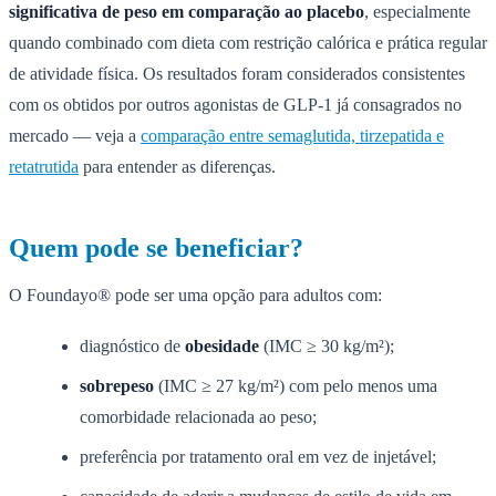
significativa de peso em comparação ao placebo
, especialmente
quando combinado com dieta com restrição calórica e prática regular
de atividade física. Os resultados foram considerados consistentes
com os obtidos por outros agonistas de GLP-1 já consagrados no
mercado — veja a
comparação entre semaglutida, tirzepatida e
retatrutida
para entender as diferenças.
Quem pode se beneficiar?
O Foundayo® pode ser uma opção para adultos com:
diagnóstico de
obesidade
(IMC ≥ 30 kg/m²);
sobrepeso
(IMC ≥ 27 kg/m²) com pelo menos uma
comorbidade relacionada ao peso;
preferência por tratamento oral em vez de injetável;