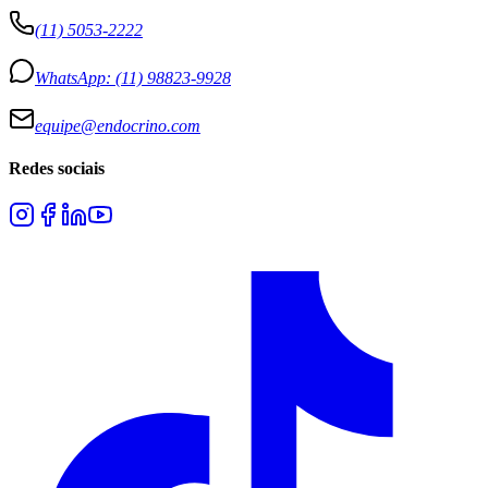
(11) 5053-2222
WhatsApp:
(11) 98823-9928
equipe@endocrino.com
Redes sociais