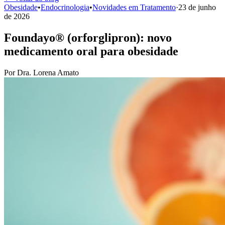
Obesidade
•
Endocrinologia
•
Novidades em Tratamento
·
23 de junho
de 2026
Foundayo® (orforglipron): novo
medicamento oral para obesidade
Por
Dra. Lorena Amato