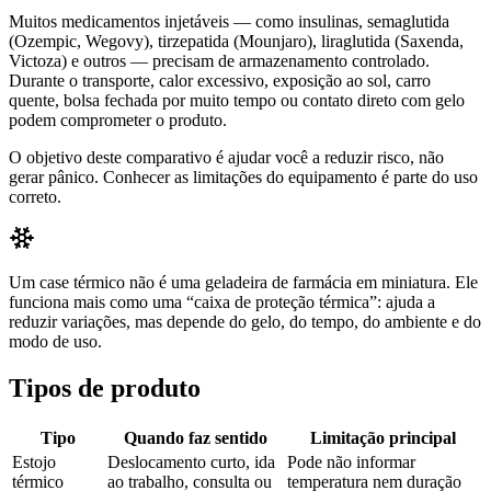
Muitos medicamentos injetáveis — como insulinas, semaglutida
(Ozempic, Wegovy), tirzepatida (Mounjaro), liraglutida (Saxenda,
Victoza) e outros — precisam de armazenamento controlado.
Durante o transporte, calor excessivo, exposição ao sol, carro
quente, bolsa fechada por muito tempo ou contato direto com gelo
podem comprometer o produto.
O objetivo deste comparativo é ajudar você a reduzir risco, não
gerar pânico. Conhecer as limitações do equipamento é parte do uso
correto.
Um case térmico não é uma geladeira de farmácia em miniatura. Ele
funciona mais como uma “caixa de proteção térmica”: ajuda a
reduzir variações, mas depende do gelo, do tempo, do ambiente e do
modo de uso.
Tipos de produto
Tipo
Quando faz sentido
Limitação principal
Estojo
Deslocamento curto, ida
Pode não informar
térmico
ao trabalho, consulta ou
temperatura nem duração