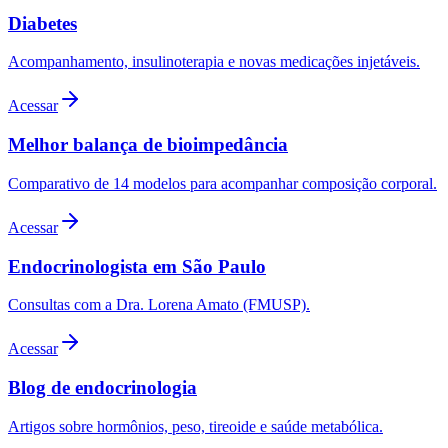
Diabetes
Acompanhamento, insulinoterapia e novas medicações injetáveis.
Acessar
Melhor balança de bioimpedância
Comparativo de 14 modelos para acompanhar composição corporal.
Acessar
Endocrinologista em São Paulo
Consultas com a Dra. Lorena Amato (FMUSP).
Acessar
Blog de endocrinologia
Artigos sobre hormônios, peso, tireoide e saúde metabólica.