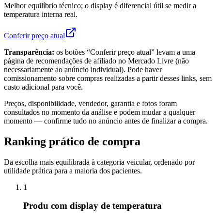
Melhor equilíbrio técnico; o display é diferencial útil se medir a
temperatura interna real.
Conferir preço atual
Transparência:
os botões “Conferir preço atual” levam a uma
página de recomendações de afiliado no Mercado Livre (não
necessariamente ao anúncio individual). Pode haver
comissionamento sobre compras realizadas a partir desses links, sem
custo adicional para você.
Preços, disponibilidade, vendedor, garantia e fotos foram
consultados no momento da análise e podem mudar a qualquer
momento — confirme tudo no anúncio antes de finalizar a compra.
Ranking prático de compra
Da escolha mais equilibrada à categoria veicular, ordenado por
utilidade prática para a maioria dos pacientes.
1
Produ com display de temperatura