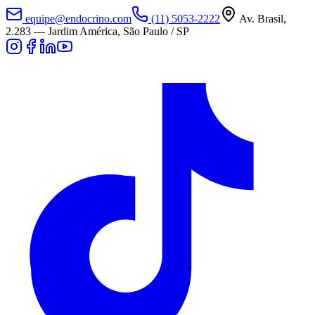
equipe@endocrino.com
(11) 5053-2222
Av. Brasil,
2.283
—
Jardim América, São Paulo / SP