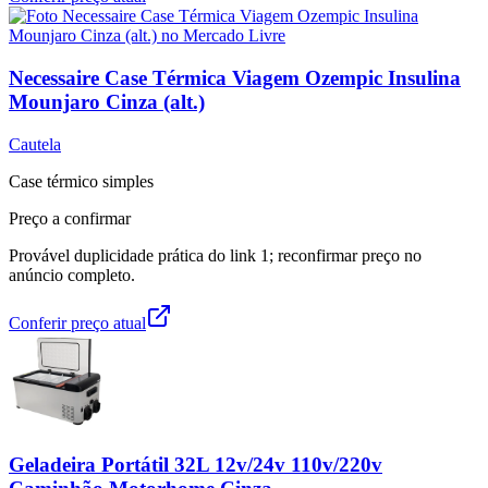
Necessaire Case Térmica Viagem Ozempic Insulina
Mounjaro Cinza (alt.)
Cautela
Case térmico simples
Preço a confirmar
Provável duplicidade prática do link 1; reconfirmar preço no
anúncio completo.
Conferir preço atual
Geladeira Portátil 32L 12v/24v 110v/220v