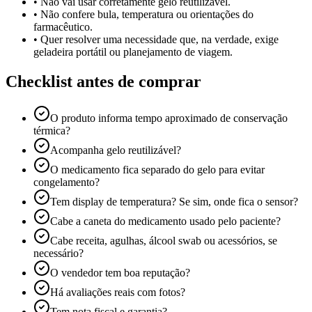
•
Não vai usar corretamente gelo reutilizável.
•
Não confere bula, temperatura ou orientações do
farmacêutico.
•
Quer resolver uma necessidade que, na verdade, exige
geladeira portátil ou planejamento de viagem.
Checklist antes de comprar
O produto informa tempo aproximado de conservação
térmica?
Acompanha gelo reutilizável?
O medicamento fica separado do gelo para evitar
congelamento?
Tem display de temperatura? Se sim, onde fica o sensor?
Cabe a caneta do medicamento usado pelo paciente?
Cabe receita, agulhas, álcool swab ou acessórios, se
necessário?
O vendedor tem boa reputação?
Há avaliações reais com fotos?
Tem nota fiscal e garantia?