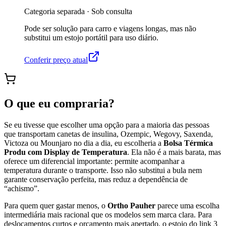
Categoria separada
·
Sob consulta
Pode ser solução para carro e viagens longas, mas não
substitui um estojo portátil para uso diário.
Conferir preço atual
O que eu compraria?
Se eu tivesse que escolher uma opção para a maioria das pessoas
que transportam canetas de insulina, Ozempic, Wegovy, Saxenda,
Victoza ou Mounjaro no dia a dia, eu escolheria a
Bolsa Térmica
Produ com Display de Temperatura
. Ela não é a mais barata, mas
oferece um diferencial importante: permite acompanhar a
temperatura durante o transporte. Isso não substitui a bula nem
garante conservação perfeita, mas reduz a dependência de
“achismo”.
Para quem quer gastar menos, o
Ortho Pauher
parece uma escolha
intermediária mais racional que os modelos sem marca clara. Para
deslocamentos curtos e orçamento mais apertado, o estojo do link 3