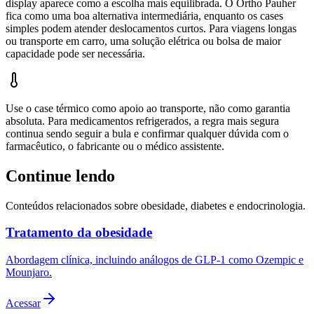
display aparece como a escolha mais equilibrada. O Ortho Pauher
fica como uma boa alternativa intermediária, enquanto os cases
simples podem atender deslocamentos curtos. Para viagens longas
ou transporte em carro, uma solução elétrica ou bolsa de maior
capacidade pode ser necessária.
Use o case térmico como apoio ao transporte, não como garantia
absoluta. Para medicamentos refrigerados, a regra mais segura
continua sendo seguir a bula e confirmar qualquer dúvida com o
farmacêutico, o fabricante ou o médico assistente.
Continue lendo
Conteúdos relacionados sobre obesidade, diabetes e endocrinologia.
Tratamento da obesidade
Abordagem clínica, incluindo análogos de GLP-1 como Ozempic e
Mounjaro.
Acessar