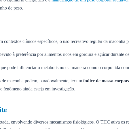
nho de peso.
ontextos clínicos específicos, o uso recreativo regular da maconha po
evido à preferência por alimentos ricos em gordura e açúcar durante os 
ue pode influenciar o metabolismo e a maneira como o corpo lida com 
os de maconha podem, paradoxalmente, ter um
índice de massa corpor
e fenômeno ainda esteja em investigação.
ite
acetada, envolvendo diversos mecanismos fisiológicos. O THC ativa os 