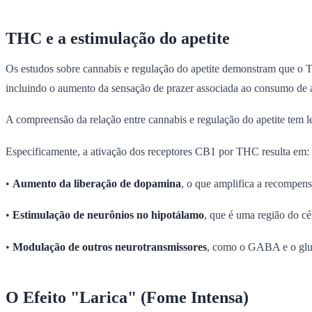
THC e a estimulação do apetite
Os estudos sobre cannabis e regulação do apetite demonstram que o 
incluindo o aumento da sensação de prazer associada ao consumo de
A compreensão da relação entre cannabis e regulação do apetite tem l
Especificamente, a ativação dos receptores CB1 por THC resulta em:
•
Aumento da liberação de dopamina
, o que amplifica a recompens
•
Estimulação de neurônios no hipotálamo
, que é uma região do c
•
Modulação de outros neurotransmissores
, como o GABA e o glut
O Efeito "Larica" (Fome Intensa)