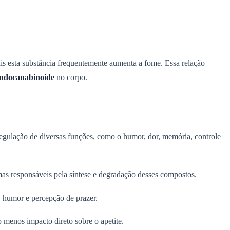
ais esta substância frequentemente aumenta a fome. Essa relação
ndocanabinoide
no corpo.
egulação de diversas funções, como o humor, dor, memória, controle
s responsáveis pela síntese e degradação desses compostos.
, humor e percepção de prazer.
o menos impacto direto sobre o apetite.