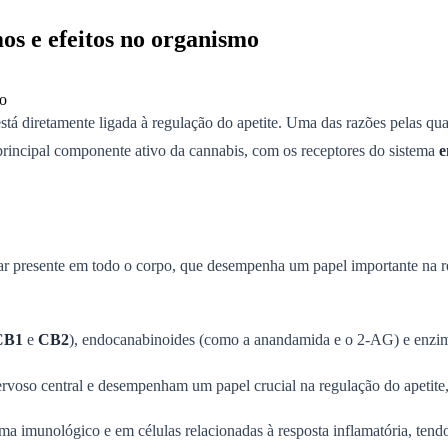
os e efeitos no organismo
tá diretamente ligada à regulação do apetite. Uma das razões pelas qu
principal componente ativo da cannabis, com os receptores do sistema
e
lar presente em todo o corpo, que desempenha um papel importante na r
CB1
e
CB2
), endocanabinoides (como a anandamida e o 2-AG) e enzima
rvoso central e desempenham um papel crucial na regulação do apetite
ema imunológico e em células relacionadas à resposta inflamatória, tend