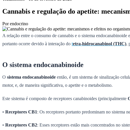
Cannabis e regulação do apetite: mecanism
Por
endocrino
A relação entre o consumo de cannabis e o sistema endocanabinoide es
portanto ocorre devido à interação do
t
etra-hidrocanabinol (THC)
, 
O sistema endocanabinoide
O
sistema endocanabinoide
então, é um sistema de sinalização celu
motor, e, de maneira significativa, o apetite e o metabolismo.
Este sistema é composto de receptores canabinoides (principalmente
•
Receptores CB1
: Os receptores portanto predominam no sistema ne
•
Receptores CB2
: Esses receptores estão mais concentrados no sist