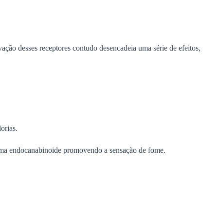
vação desses receptores contudo desencadeia uma série de efeitos,
orias.
stema endocanabinoide promovendo a sensação de fome.