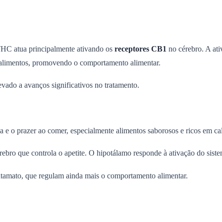
THC atua principalmente ativando os
receptores CB1
no cérebro. A ati
 alimentos, promovendo o comportamento alimentar.
evado a avanços significativos no tratamento.
a e o prazer ao comer, especialmente alimentos saborosos e ricos em cal
érebro que controla o apetite. O hipotálamo responde à ativação do si
amato, que regulam ainda mais o comportamento alimentar.