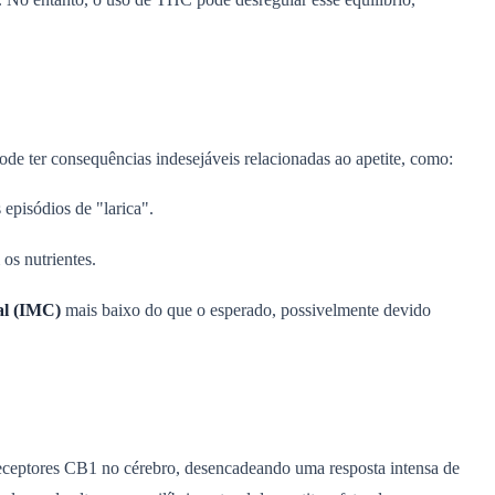
de ter consequências indesejáveis relacionadas ao apetite, como:
episódios de "larica".
os nutrientes.
al (IMC)
mais baixo do que o esperado, possivelmente devido
receptores CB1 no cérebro, desencadeando uma resposta intensa de