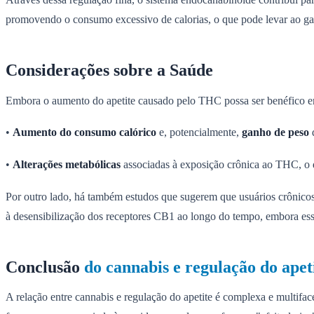
promovendo o consumo excessivo de calorias, o que pode levar ao ga
Considerações sobre a Saúde
Embora o aumento do apetite causado pelo THC possa ser benéfico em c
•
Aumento do consumo calórico
e, potencialmente,
ganho de peso
d
•
Alterações metabólicas
associadas à exposição crônica ao THC, o q
Por outro lado, há também estudos que sugerem que usuários crônic
à desensibilização dos receptores CB1 ao longo do tempo, embora ess
Conclusão
do cannabis e regulação do apet
A relação entre cannabis e regulação do apetite é complexa e multif