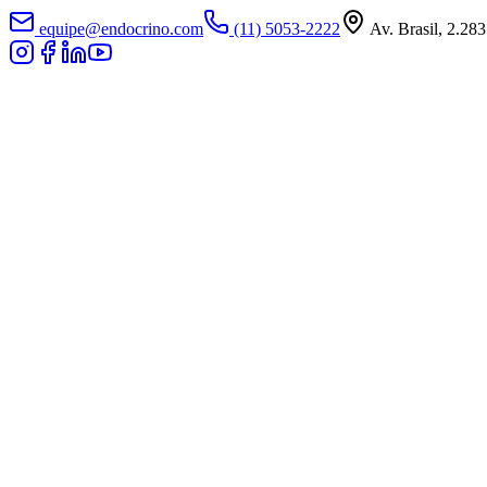
equipe@endocrino.com
(11) 5053-2222
Av. Brasil, 2.283