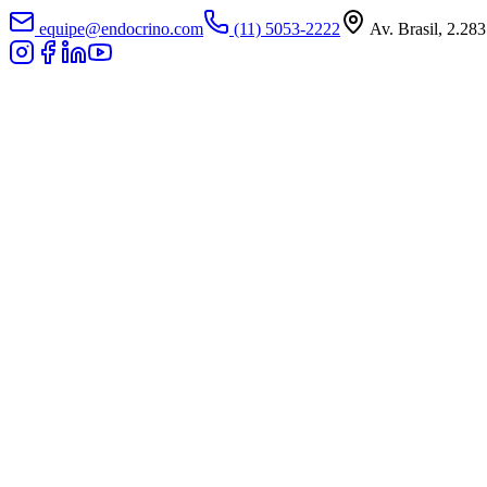
equipe@endocrino.com
(11) 5053-2222
Av. Brasil, 2.283