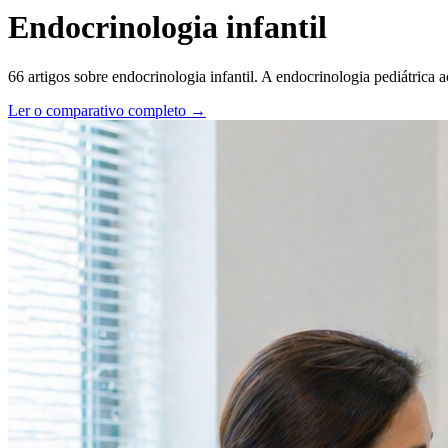
Endocrinologia infantil
66
artigos sobre
endocrinologia infantil
.
A endocrinologia pediátrica 
Ler o comparativo completo →