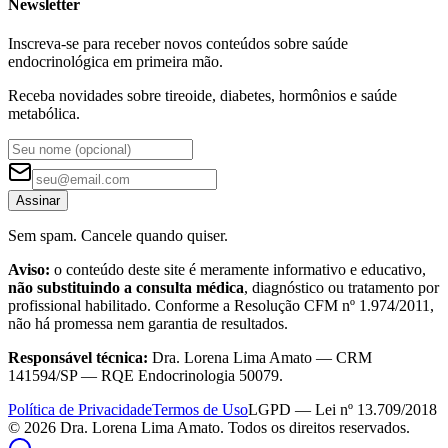
Newsletter
Inscreva-se para receber novos conteúdos sobre saúde
endocrinológica em primeira mão.
Receba novidades sobre tireoide, diabetes, hormônios e saúde
metabólica.
Assinar
Sem spam. Cancele quando quiser.
Aviso:
o conteúdo deste site é meramente informativo e educativo,
não substituindo a consulta médica
, diagnóstico ou tratamento por
profissional habilitado. Conforme a Resolução CFM nº 1.974/2011,
não há promessa nem garantia de resultados.
Responsável técnica:
Dra. Lorena Lima Amato — CRM
141594/SP — RQE Endocrinologia 50079.
Política de Privacidade
Termos de Uso
LGPD — Lei nº 13.709/2018
©
2026
Dra. Lorena Lima Amato. Todos os direitos reservados.