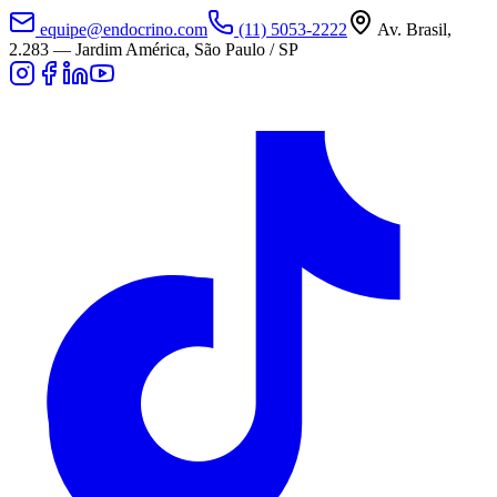
equipe@endocrino.com
(11) 5053-2222
Av. Brasil,
2.283
—
Jardim América, São Paulo / SP