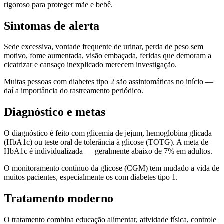
rigoroso para proteger mãe e bebê.
Sintomas de alerta
Sede excessiva, vontade frequente de urinar, perda de peso sem
motivo, fome aumentada, visão embaçada, feridas que demoram a
cicatrizar e cansaço inexplicado merecem investigação.
Muitas pessoas com diabetes tipo 2 são assintomáticas no início —
daí a importância do rastreamento periódico.
Diagnóstico e metas
O diagnóstico é feito com glicemia de jejum, hemoglobina glicada
(HbA1c) ou teste oral de tolerância à glicose (TOTG). A meta de
HbA1c é individualizada — geralmente abaixo de 7% em adultos.
O monitoramento contínuo da glicose (CGM) tem mudado a vida de
muitos pacientes, especialmente os com diabetes tipo 1.
Tratamento moderno
O tratamento combina educação alimentar, atividade física, controle