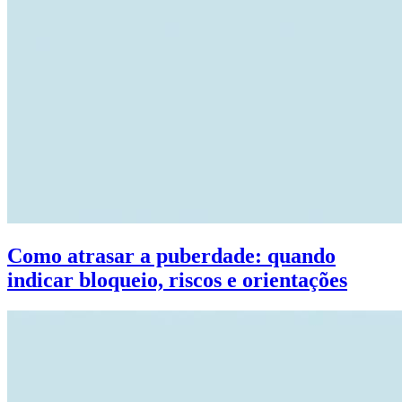
Como atrasar a puberdade: quando
indicar bloqueio, riscos e orientações