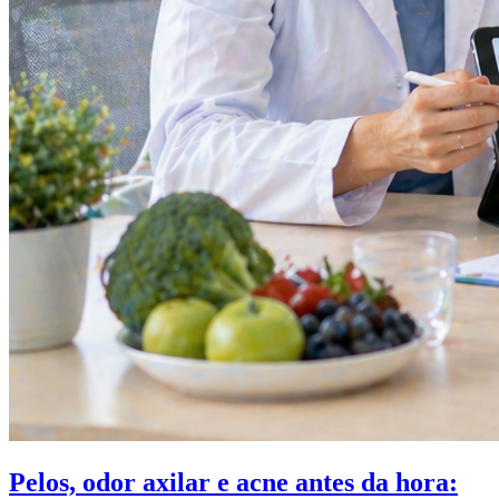
Pelos, odor axilar e acne antes da hora: