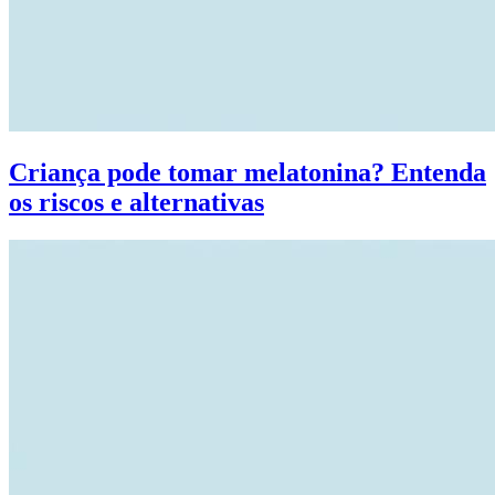
Criança pode tomar melatonina? Entenda
os riscos e alternativas