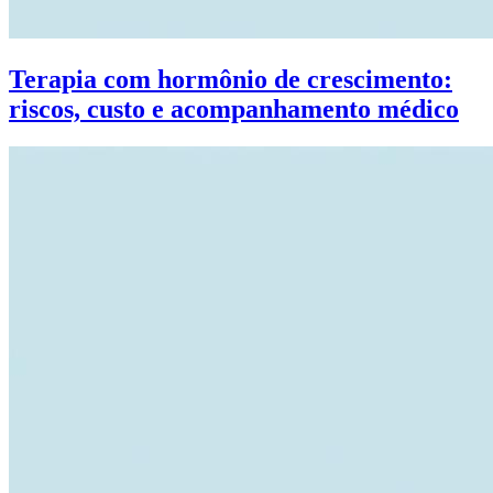
Terapia com hormônio de crescimento:
riscos, custo e acompanhamento médico