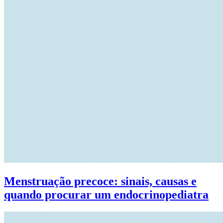
Menstruação precoce: sinais, causas e
quando procurar um endocrinopediatra