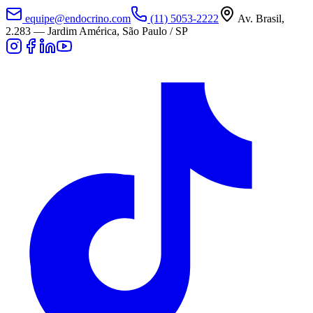
equipe@endocrino.com
(11) 5053-2222
Av. Brasil,
2.283
—
Jardim América, São Paulo / SP