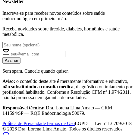
Newsletter
Inscreva-se para receber novos conteúdos sobre saúde
endocrinológica em primeira mão.
Receba novidades sobre tireoide, diabetes, hormônios e saúde
metabólica.
Assinar
Sem spam. Cancele quando quiser.
Aviso:
o conteúdo deste site é meramente informativo e educativo,
não substituindo a consulta médica
, diagnóstico ou tratamento por
profissional habilitado. Conforme a Resolução CFM nº 1.974/2011,
não há promessa nem garantia de resultados.
Responsável técnica:
Dra. Lorena Lima Amato — CRM
141594/SP — RQE Endocrinologia 50079.
Política de Privacidade
Termos de Uso
LGPD — Lei nº 13.709/2018
©
2026
Dra. Lorena Lima Amato. Todos os direitos reservados.