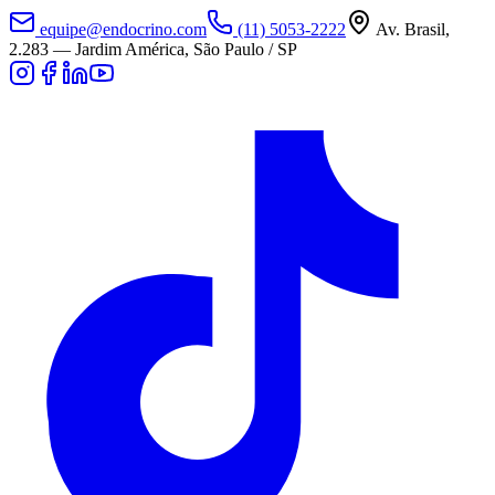
equipe@endocrino.com
(11) 5053-2222
Av. Brasil,
2.283
—
Jardim América, São Paulo / SP