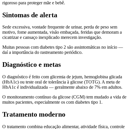
rigoroso para proteger mãe e bebê.
Sintomas de alerta
Sede excessiva, vontade frequente de urinar, perda de peso sem
motivo, fome aumentada, visão embaçada, feridas que demoram a
cicatrizar e cansaço inexplicado merecem investigação.
Muitas pessoas com diabetes tipo 2 são assintomáticas no início —
daí a importância do rastreamento periódico.
Diagnóstico e metas
O diagnóstico é feito com glicemia de jejum, hemoglobina glicada
(HbA1c) ou teste oral de tolerância à glicose (TOTG). A meta de
HbA1c é individualizada — geralmente abaixo de 7% em adultos.
O monitoramento contínuo da glicose (CGM) tem mudado a vida de
muitos pacientes, especialmente os com diabetes tipo 1.
Tratamento moderno
O tratamento combina educação alimentar, atividade física, controle