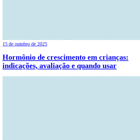
15 de outubro de 2025
Hormônio de crescimento em crianças:
indicações, avaliação e quando usar