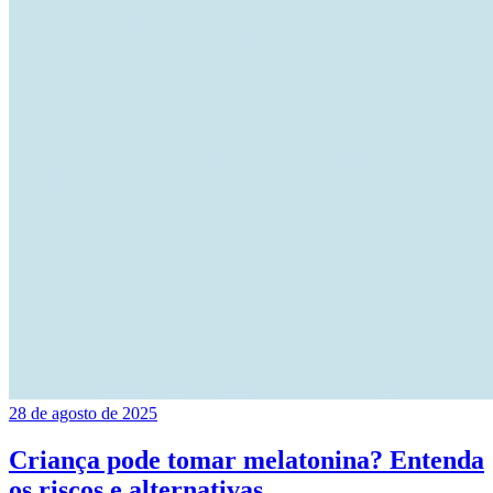
28 de agosto de 2025
Criança pode tomar melatonina? Entenda
os riscos e alternativas