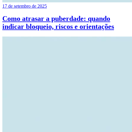
17 de setembro de 2025
Como atrasar a puberdade: quando
indicar bloqueio, riscos e orientações