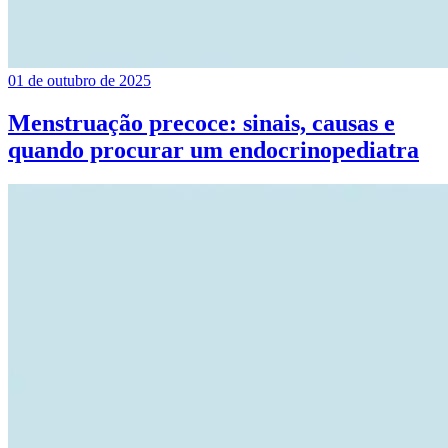
01 de outubro de 2025
Menstruação precoce: sinais, causas e
quando procurar um endocrinopediatra