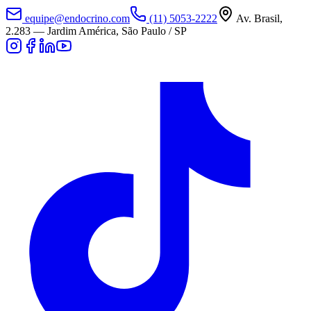
equipe@endocrino.com
(11) 5053-2222
Av. Brasil,
2.283
—
Jardim América, São Paulo / SP