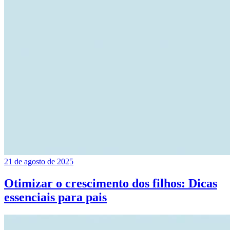
21 de agosto de 2025
Otimizar o crescimento dos filhos: Dicas
essenciais para pais