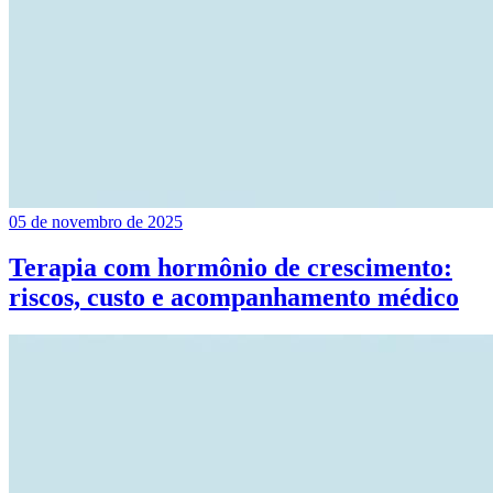
05 de novembro de 2025
Terapia com hormônio de crescimento:
riscos, custo e acompanhamento médico