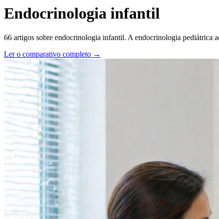
Endocrinologia infantil
66
artigos sobre
endocrinologia infantil
.
A endocrinologia pediátrica 
Ler o comparativo completo →