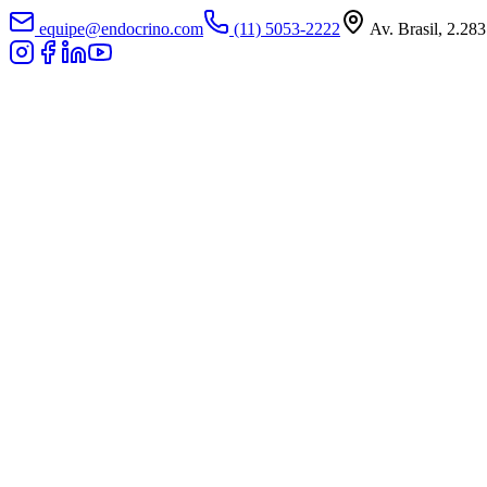
equipe@endocrino.com
(11) 5053-2222
Av. Brasil, 2.283