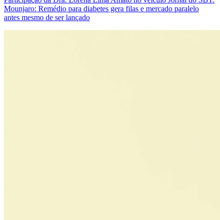
Mounjaro: Remédio para diabetes gera filas e mercado paralelo
antes mesmo de ser lançado