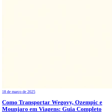
18 de março de 2025
Como Transportar Wegovy, Ozempic e
Mounjaro em Viagens: Guia Completo