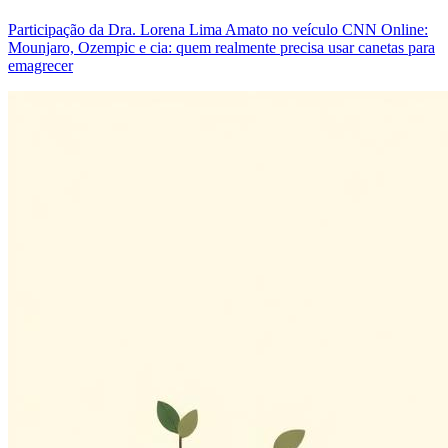
Participação da Dra. Lorena Lima Amato no veículo CNN Online:
Mounjaro, Ozempic e cia: quem realmente precisa usar canetas para
emagrecer