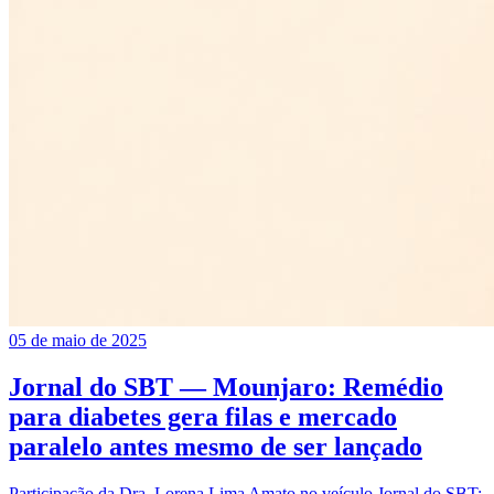
05 de maio de 2025
Jornal do SBT — Mounjaro: Remédio
para diabetes gera filas e mercado
paralelo antes mesmo de ser lançado
Participação da Dra. Lorena Lima Amato no veículo Jornal do SBT: