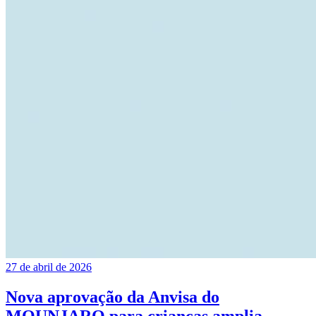
27 de abril de 2026
Nova aprovação da Anvisa do
MOUNJARO para crianças amplia