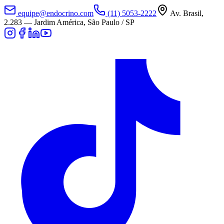
equipe@endocrino.com
(11) 5053-2222
Av. Brasil,
2.283
—
Jardim América, São Paulo / SP