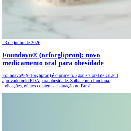
23 de junho de 2026
Foundayo® (orforglipron): novo
medicamento oral para obesidade
Foundayo® (orforglipron) é o primeiro agonista oral de GLP-1
aprovado pelo FDA para obesidade. Saiba como funciona,
indicações, efeitos colaterais e situação no Brasil.