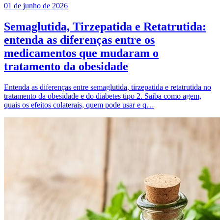
01 de junho de 2026
Semaglutida, Tirzepatida e Retatrutida:
entenda as diferenças entre os
medicamentos que mudaram o
tratamento da obesidade
Entenda as diferenças entre semaglutida, tirzepatida e retatrutida no
tratamento da obesidade e do diabetes tipo 2. Saiba como agem,
quais os efeitos colaterais, quem pode usar e q…