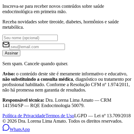
Inscreva-se para receber novos conteúdos sobre saúde
endocrinológica em primeira mão.
Receba novidades sobre tireoide, diabetes, hormônios e saúde
metabólica.
Assinar
Sem spam. Cancele quando quiser.
Aviso:
o conteúdo deste site é meramente informativo e educativo,
não substituindo a consulta médica
, diagnóstico ou tratamento por
profissional habilitado. Conforme a Resolução CFM nº 1.974/2011,
não há promessa nem garantia de resultados.
Responsável técnica:
Dra. Lorena Lima Amato — CRM
141594/SP — RQE Endocrinologia 50079.
Política de Privacidade
Termos de Uso
LGPD — Lei nº 13.709/2018
©
2026
Dra. Lorena Lima Amato. Todos os direitos reservados.
WhatsApp