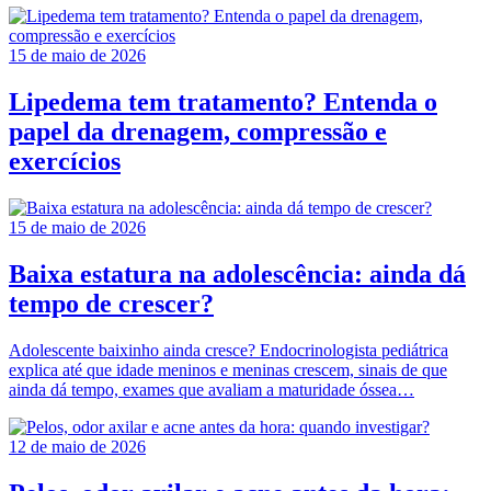
15 de maio de 2026
Lipedema tem tratamento? Entenda o
papel da drenagem, compressão e
exercícios
15 de maio de 2026
Baixa estatura na adolescência: ainda dá
tempo de crescer?
Adolescente baixinho ainda cresce? Endocrinologista pediátrica
explica até que idade meninos e meninas crescem, sinais de que
ainda dá tempo, exames que avaliam a maturidade óssea…
12 de maio de 2026