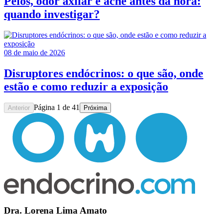
Pelos, odor axilar e acne antes da hora:
quando investigar?
08 de maio de 2026
Disruptores endócrinos: o que são, onde
estão e como reduzir a exposição
Página
1
de
41
Anterior
Próxima
Dra. Lorena Lima Amato