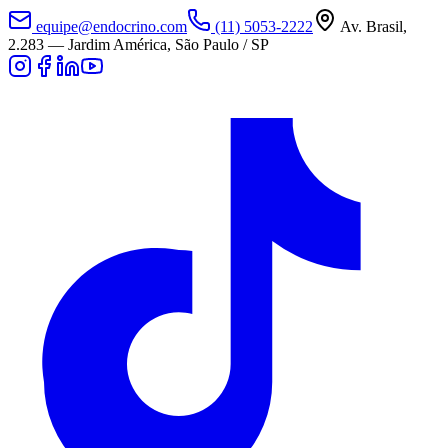
equipe@endocrino.com
(11) 5053-2222
Av. Brasil,
2.283
—
Jardim América, São Paulo / SP