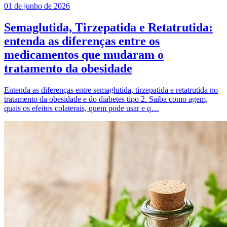
01 de junho de 2026
Semaglutida, Tirzepatida e Retatrutida:
entenda as diferenças entre os
medicamentos que mudaram o
tratamento da obesidade
Entenda as diferenças entre semaglutida, tirzepatida e retatrutida no
tratamento da obesidade e do diabetes tipo 2. Saiba como agem,
quais os efeitos colaterais, quem pode usar e q…