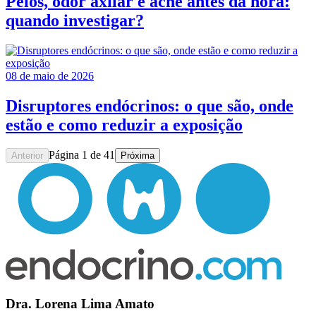
Pelos, odor axilar e acne antes da hora:
quando investigar?
08 de maio de 2026
Disruptores endócrinos: o que são, onde
estão e como reduzir a exposição
Página
1
de
41
Anterior
Próxima
Dra. Lorena Lima Amato