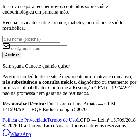
Inscreva-se para receber novos conteúdos sobre saúde
endocrinológica em primeira mão.
Receba novidades sobre tireoide, diabetes, hormônios e saúde
metabólica.
Assinar
Sem spam. Cancele quando quiser.
Aviso:
o conteúdo deste site é meramente informativo e educativo,
não substituindo a consulta médica
, diagnóstico ou tratamento por
profissional habilitado. Conforme a Resolução CFM nº 1.974/2011,
não há promessa nem garantia de resultados.
Responsável técnica:
Dra. Lorena Lima Amato — CRM
141594/SP — RQE Endocrinologia 50079.
Política de Privacidade
Termos de Uso
LGPD — Lei nº 13.709/2018
©
2026
Dra. Lorena Lima Amato. Todos os direitos reservados.
WhatsApp