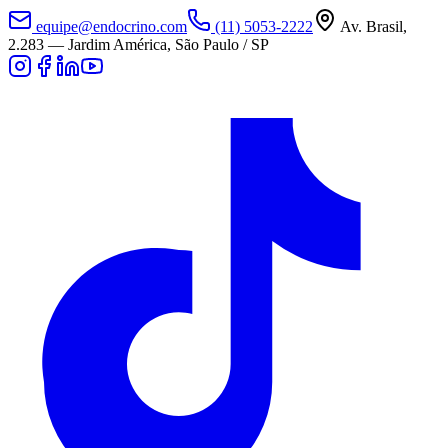
equipe@endocrino.com
(11) 5053-2222
Av. Brasil,
2.283
—
Jardim América, São Paulo / SP