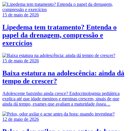
15 de maio de 2026
Lipedema tem tratamento? Entenda o
papel da drenagem, compressão e
exercícios
15 de maio de 2026
Baixa estatura na adolescência: ainda dá
tempo de crescer?
Adolescente baixinho ainda cresce? Endocrinologista pediátrica
explica até que idade meninos e meninas crescem, sinais de que
ainda dá tempo, exames que avaliam a maturidade óssea…
12 de maio de 2026