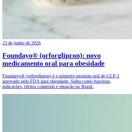
23 de junho de 2026
Foundayo® (orforglipron): novo
medicamento oral para obesidade
Foundayo® (orforglipron) é o primeiro agonista oral de GLP-1
aprovado pelo FDA para obesidade. Saiba como funciona,
indicações, efeitos colaterais e situação no Brasil.