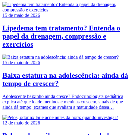
15 de maio de 2026
Lipedema tem tratamento? Entenda o
papel da drenagem, compressão e
exercícios
15 de maio de 2026
Baixa estatura na adolescência: ainda dá
tempo de crescer?
Adolescente baixinho ainda cresce? Endocrinologista pediátrica
explica até que idade meninos e meninas crescem, sinais de que
ainda dá tempo, exames que avaliam a maturidade óssea…
12 de maio de 2026