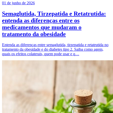
01 de junho de 2026
Semaglutida, Tirzepatida e Retatrutida:
entenda as diferenças entre os
medicamentos que mudaram o
tratamento da obesidade
Entenda as diferenças entre semaglutida, tirzepatida e retatrutida no
tratamento da obesidade e do diabetes tipo 2. Saiba como agem,
quais os efeitos colaterais, quem pode usar e q…