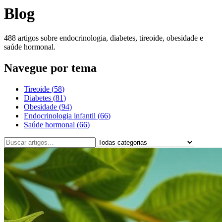
Blog
488
artigos sobre endocrinologia, diabetes, tireoide, obesidade e
saúde hormonal.
Navegue por tema
Tireoide
(
58
)
Diabetes
(
81
)
Obesidade
(
94
)
Endocrinologia infantil
(
66
)
Saúde hormonal
(
66
)