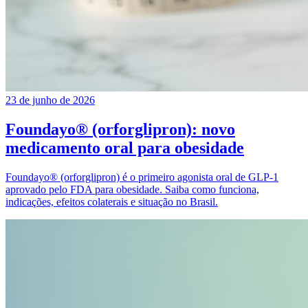
23 de junho de 2026
Foundayo® (orforglipron): novo
medicamento oral para obesidade
Foundayo® (orforglipron) é o primeiro agonista oral de GLP-1
aprovado pelo FDA para obesidade. Saiba como funciona,
indicações, efeitos colaterais e situação no Brasil.