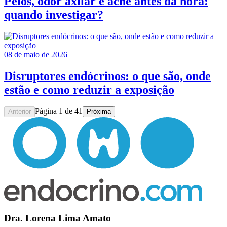
Pelos, odor axilar e acne antes da hora:
quando investigar?
08 de maio de 2026
Disruptores endócrinos: o que são, onde
estão e como reduzir a exposição
Página
1
de
41
Anterior
Próxima
Dra. Lorena Lima Amato