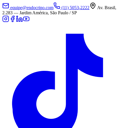
equipe@endocrino.com
(11) 5053-2222
Av. Brasil,
2.283
—
Jardim América, São Paulo / SP