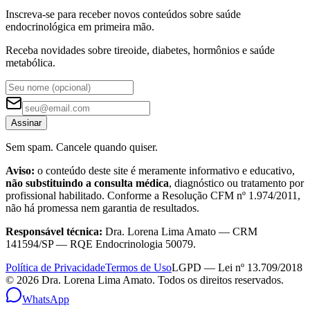
Inscreva-se para receber novos conteúdos sobre saúde
endocrinológica em primeira mão.
Receba novidades sobre tireoide, diabetes, hormônios e saúde
metabólica.
Assinar
Sem spam. Cancele quando quiser.
Aviso:
o conteúdo deste site é meramente informativo e educativo,
não substituindo a consulta médica
, diagnóstico ou tratamento por
profissional habilitado. Conforme a Resolução CFM nº 1.974/2011,
não há promessa nem garantia de resultados.
Responsável técnica:
Dra. Lorena Lima Amato — CRM
141594/SP — RQE Endocrinologia 50079.
Política de Privacidade
Termos de Uso
LGPD — Lei nº 13.709/2018
©
2026
Dra. Lorena Lima Amato. Todos os direitos reservados.
WhatsApp