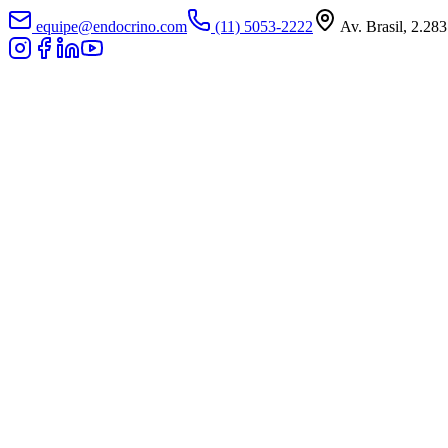
equipe@endocrino.com
(11) 5053-2222
Av. Brasil, 2.283