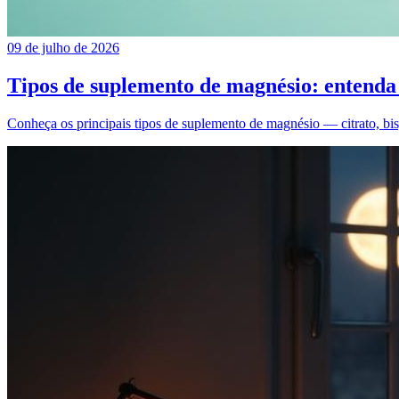
09 de julho de 2026
Tipos de suplemento de magnésio: entenda 
Conheça os principais tipos de suplemento de magnésio — citrato, bisg