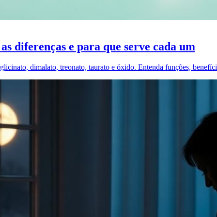
as diferenças e para que serve cada um
licinato, dimalato, treonato, taurato e óxido. Entenda funções, benefí