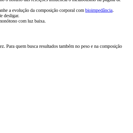
mpanhe a evolução da composição corporal com
bioimpedância
.
e desligar.
o monótono com luz baixa.
vez. Para quem busca resultados também no peso e na composição