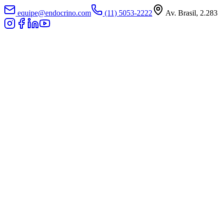
equipe@endocrino.com
(11) 5053-2222
Av. Brasil, 2.283